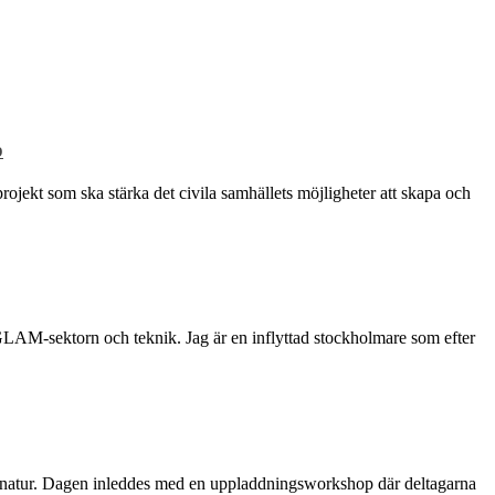
p
rojekt som ska stärka det civila samhällets möjligheter att skapa och
 GLAM-sektorn och teknik. Jag är en inflyttad stockholmare som efter
dens natur. Dagen inleddes med en uppladdningsworkshop där deltagarna