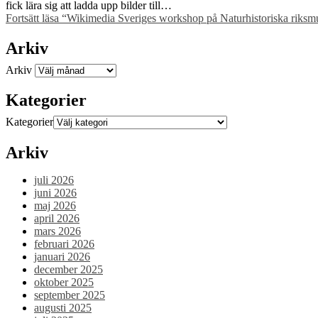
fick lära sig att ladda upp bilder till…
Fortsätt läsa
“Wikimedia Sveriges workshop på Naturhistoriska riksmus
Arkiv
Arkiv
Kategorier
Kategorier
Arkiv
juli 2026
juni 2026
maj 2026
april 2026
mars 2026
februari 2026
januari 2026
december 2025
oktober 2025
september 2025
augusti 2025