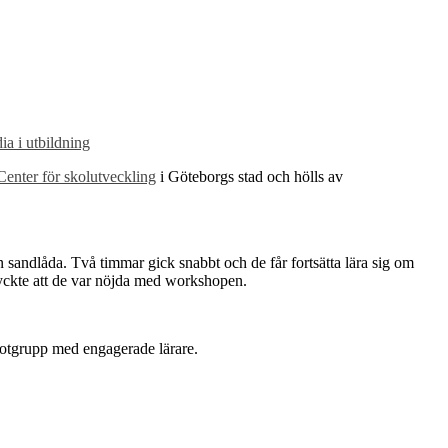
ia i utbildning
Center för skolutveckling
i Göteborgs stad och hölls av
 sandlåda. Två timmar gick snabbt och de får fortsätta lära sig om
ryckte att de var nöjda med workshopen.
ilotgrupp med engagerade lärare.