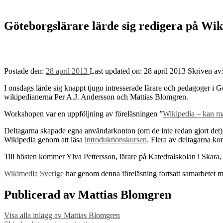
Göteborgslärare lärde sig redigera på Wik
Postade den:
28 april 2013
Last updated on:
28 april 2013
Skriven av
I onsdags lärde sig knappt tjugo intresserade lärare och pedagoger 
wikipedianerna Per A.J. Andersson och Mattias Blomgren.
Workshopen var en uppföljning av föreläsningen ”
Wikipedia – kan ma
Deltagarna skapade egna användarkonton (om de inte redan gjort det), 
Wikipedia genom att läsa
introduktionskursen
. Flera av deltagarna k
Till hösten kommer Ylva Pettersson, lärare på Katedralskolan i Skara,
Wikimedia Sverige
har genom denna föreläsning fortsatt samarbetet me
Publicerad av
Mattias Blomgren
Visa alla inlägg av Mattias Blomgren