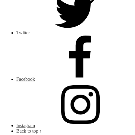
Twitter
Facebook
Instagram
Back to top ↑