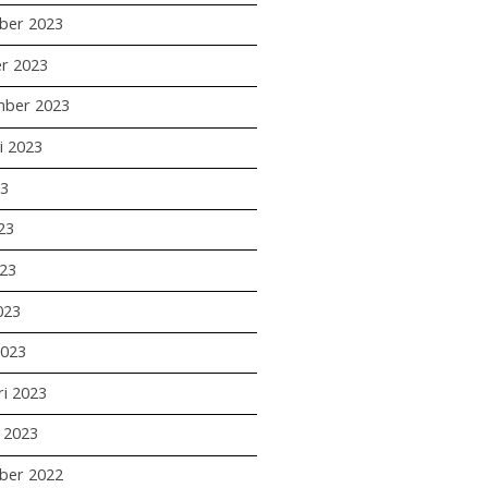
ber 2023
r 2023
mber 2023
i 2023
23
23
23
023
2023
ri 2023
i 2023
ber 2022