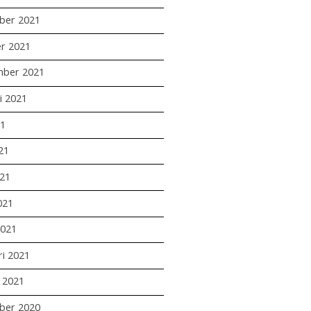
ber 2021
r 2021
mber 2021
i 2021
21
21
21
021
2021
ri 2021
i 2021
ber 2020