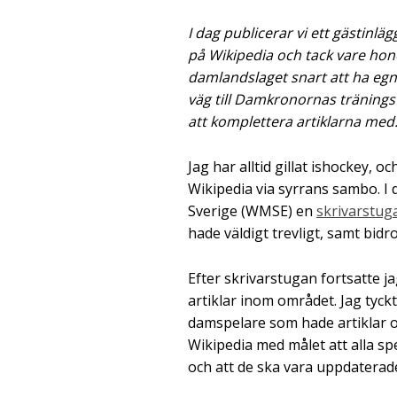
I dag publicerar vi ett gästinl
på Wikipedia och tack vare ho
damlandslaget snart att ha egn
väg till Damkronornas träningst
att komplettera artiklarna med.
Jag har alltid gillat ishockey, 
Wikipedia via syrrans sambo. 
Sverige (WMSE) en
skrivarstu
hade väldigt trevligt, samt bidrog
Efter skrivarstugan fortsatte ja
artiklar inom området. Jag tyckt
damspelare som hade artiklar o
Wikipedia med målet att alla sp
och att de ska vara uppdaterad