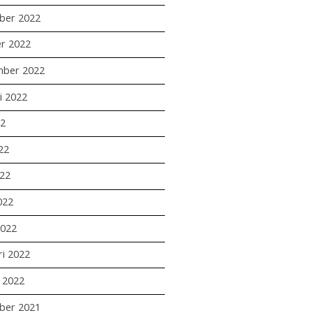
ber 2022
r 2022
mber 2022
i 2022
22
22
22
022
2022
ri 2022
i 2022
ber 2021