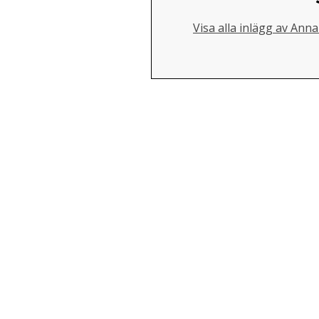
Visa alla inlägg av Ann
Skip back to main navigation