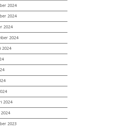
ber 2024
ber 2024
r 2024
mber 2024
i 2024
24
24
024
2024
ri 2024
i 2024
ber 2023