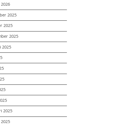
i 2026
ber 2025
r 2025
mber 2025
i 2025
25
25
25
025
2025
ri 2025
i 2025