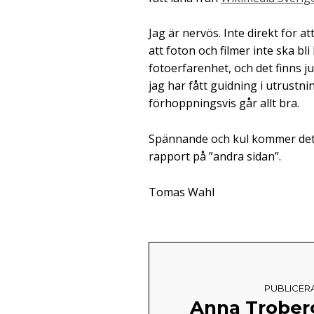
Jag är nervös. Inte direkt för a
att foton och filmer inte ska bli
fotoerfarenhet, och det finns
jag har fått guidning i utrust
förhoppningsvis går allt bra.
Spännande och kul kommer det b
rapport på ”andra sidan”.
Tomas Wahl
PUBLICER
Anna Trober