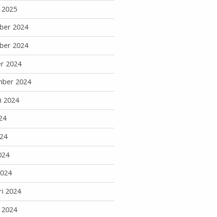
i 2025
ber 2024
ber 2024
r 2024
mber 2024
i 2024
24
24
024
2024
ri 2024
i 2024