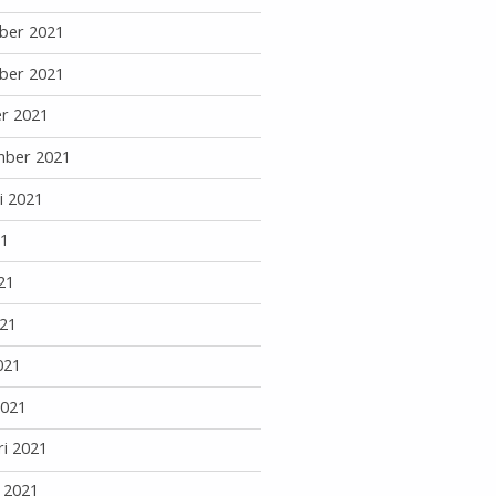
ber 2021
ber 2021
r 2021
mber 2021
i 2021
21
21
21
021
2021
ri 2021
i 2021