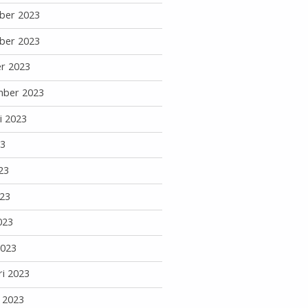
ber 2023
ber 2023
r 2023
mber 2023
i 2023
23
23
23
023
2023
ri 2023
i 2023