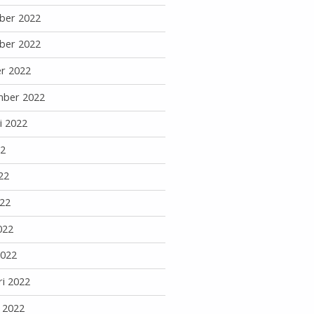
ber 2022
ber 2022
r 2022
mber 2022
i 2022
22
22
22
022
2022
ri 2022
i 2022