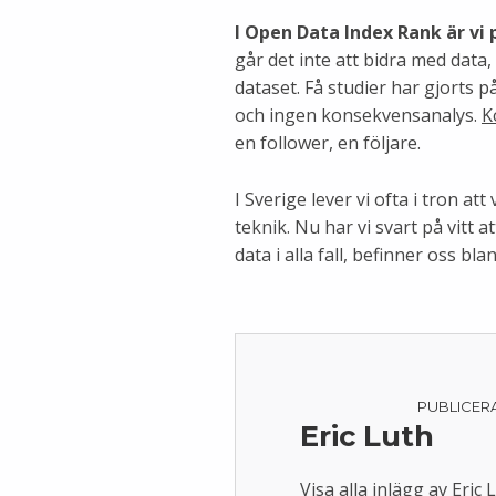
I Open Data Index Rank är vi 
går det inte att bidra med data,
dataset. Få studier har gjorts 
och ingen konsekvensanalys.
K
en follower, en följare.
I Sverige lever vi ofta i tron at
teknik. Nu har vi svart på vitt a
data i alla fall, befinner oss bl
PUBLICER
Eric Luth
Visa alla inlägg av Eric 