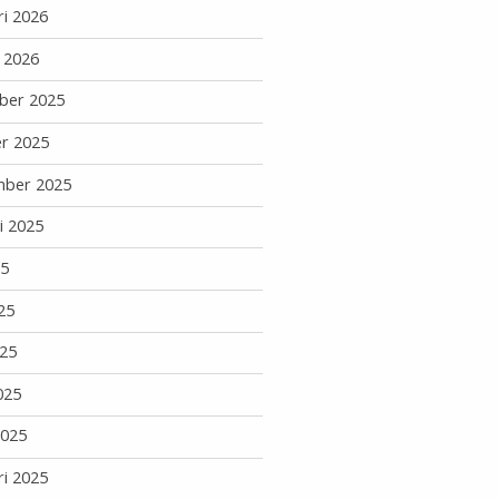
ri 2026
i 2026
ber 2025
r 2025
mber 2025
i 2025
25
25
25
025
2025
ri 2025