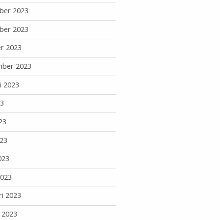
ber 2023
ber 2023
r 2023
mber 2023
i 2023
23
23
23
023
2023
ri 2023
i 2023