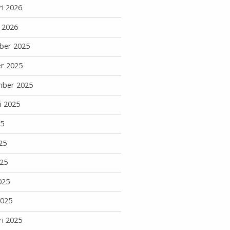
ri 2026
i 2026
ber 2025
r 2025
mber 2025
i 2025
25
25
25
025
2025
ri 2025