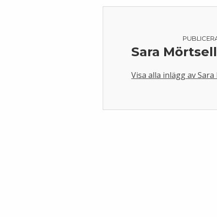
PUBLICER
Sara Mörtsel
Visa alla inlägg av Sara
Skip back to main navigation