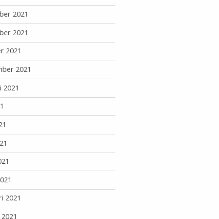
ber 2021
ber 2021
r 2021
mber 2021
i 2021
21
21
21
021
2021
ri 2021
i 2021