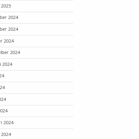
i 2025
ber 2024
ber 2024
r 2024
mber 2024
i 2024
24
24
024
2024
ri 2024
i 2024