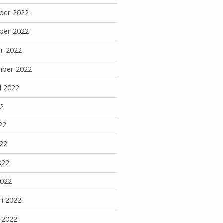
ber 2022
ber 2022
r 2022
mber 2022
i 2022
22
22
22
022
2022
ri 2022
i 2022