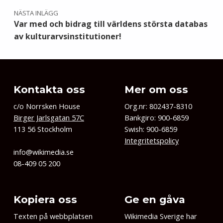
NÄSTA INLÄGG
Var med och bidrag till världens största databas
av kulturarvsinstitutioner!
Kontakta oss
Mer om oss
c/o Norrsken House
Org.nr: 802437-8310
Birger Jarlsgatan 57C
Bankgiro: 900-6859
113 56 Stockholm
Swish: 900-6859
Integritetspolicy
info@wikimedia.se
08-409 05 200
Kopiera oss
Ge en gåva
Texten på webbplatsen
Wikimedia Sverige har