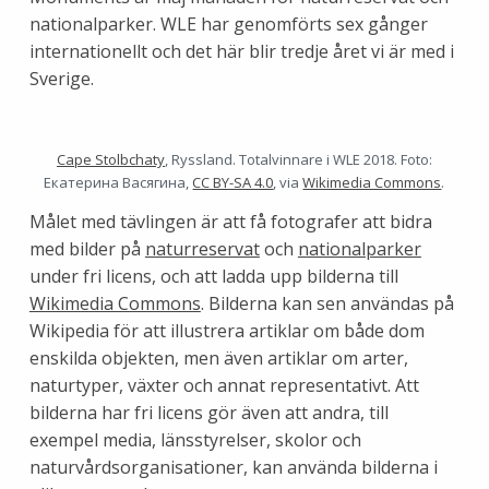
nationalparker. WLE har genomförts sex gånger
internationellt och det här blir tredje året vi är med i
Sverige.
Cape Stolbchaty
, Ryssland. Totalvinnare i WLE 2018. Foto:
Екатерина Васягина,
CC BY-SA 4.0
, via
Wikimedia Commons
.
Målet med tävlingen är att få fotografer att bidra
med bilder på
naturreservat
och
nationalparker
under fri licens, och att ladda upp bilderna till
Wikimedia Commons
. Bilderna kan sen användas på
Wikipedia för att illustrera artiklar om både dom
enskilda objekten, men även artiklar om arter,
naturtyper, växter och annat representativt. Att
bilderna har fri licens gör även att andra, till
exempel media, länsstyrelser, skolor och
naturvårdsorganisationer, kan använda bilderna i