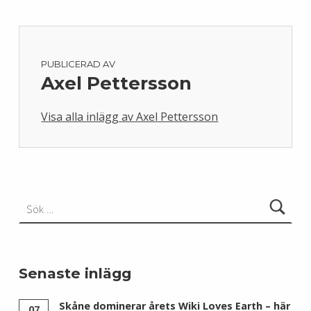
PUBLICERAD AV
Axel Pettersson
Visa alla inlägg av Axel Pettersson
Skip back to main navigation
Sök efter:
Senaste inlägg
Skåne dominerar årets Wiki Loves Earth – här
07