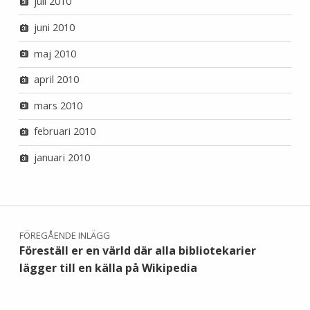
juli 2010
juni 2010
maj 2010
april 2010
mars 2010
februari 2010
januari 2010
Inläggsnavigering
FÖREGÅENDE INLÄGG
Föreställ er en värld där alla bibliotekarier
lägger till en källa på Wikipedia