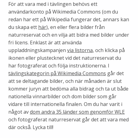
För att vara med i tävlingen behövs ett
användarkonto på Wikimedia Commons (om du
redan har ett på Wikipedia fungerar det, annars kan
du skapa ett
här
), en eller flera bilder från
naturreservat och en vilja att bidra med bilder under
fri licens. Enklast är att använda
uppladdningskampanjen
via listorna
, och klicka på
ikonen eller plustecknet vid det naturreservat du
har fotograferat och följa instruktionerna. I
tävlingskategorin på Wikimedia Commons
går det
att se deltagande bilder, och när månaden är slut
kommer juryn att bedöma alla bidrag och ta ut både
nationella vinnarbilder och dom bilder som går
vidare till internationella finalen. Om du har varit i
något av
dom andra 35 länder som genomför WLE
och fotograferat naturreservat går det att vara med
där också. Lycka till!