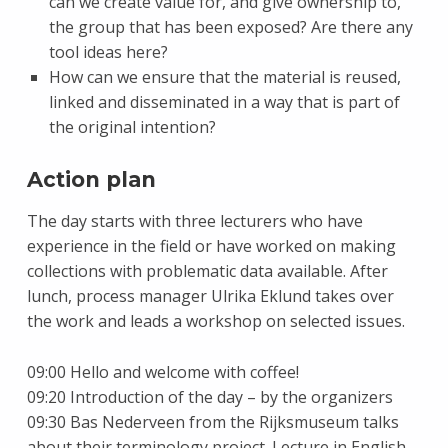
can we create value for, and give ownership to,
the group that has been exposed? Are there any
tool ideas here?
How can we ensure that the material is reused,
linked and disseminated in a way that is part of
the original intention?
Action plan
The day starts with three lecturers who have
experience in the field or have worked on making
collections with problematic data available. After
lunch, process manager Ulrika Eklund takes over
the work and leads a workshop on selected issues.
09:00 Hello and welcome with coffee!
09:20 Introduction of the day – by the organizers
09:30 Bas Nederveen from the Rijksmuseum talks
about their terminology project. Lecture in English.