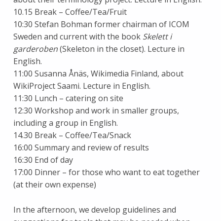
10.15 Break – Coffee/Tea/Fruit
10:30 Stefan Bohman former chairman of ICOM
Sweden and current with the book
Skelett i
garderoben
(Skeleton in the closet). Lecture in
English.
11:00 Susanna Ånäs, Wikimedia Finland, about
WikiProject Saami. Lecture in English.
11:30 Lunch – catering on site
12:30 Workshop and work in smaller groups,
including a group in English.
14.30 Break – Coffee/Tea/Snack
16:00 Summary and review of results
16:30 End of day
17:00 Dinner – for those who want to eat together
(at their own expense)
In the afternoon, we develop guidelines and