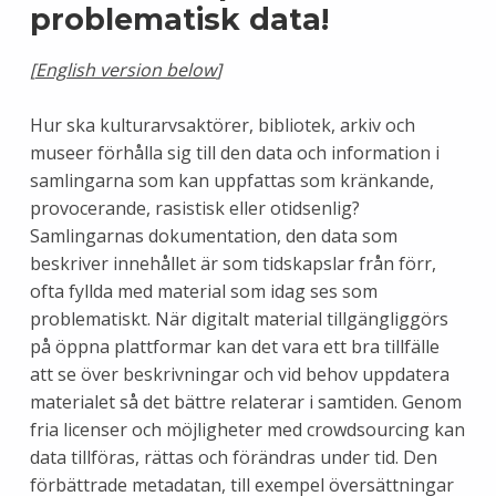
problematisk data!
[
English version below
]
Hur ska kulturarvsaktörer, bibliotek, arkiv och
museer förhålla sig till den data och information i
samlingarna som kan uppfattas som kränkande,
provocerande, rasistisk eller otidsenlig?
Samlingarnas dokumentation, den data som
beskriver innehållet är som tidskapslar från förr,
ofta fyllda med material som idag ses som
problematiskt. När digitalt material tillgängliggörs
på öppna plattformar kan det vara ett bra tillfälle
att se över beskrivningar och vid behov uppdatera
materialet så det bättre relaterar i samtiden. Genom
fria licenser och möjligheter med crowdsourcing kan
data tillföras, rättas och förändras under tid. Den
förbättrade metadatan, till exempel översättningar