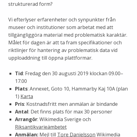
strukturerad form?
Vi efterlyser erfarenheter och synpunkter från
museer och institutioner som arbetat med att
tillgängliggöra material med problematisk karaktär.
Målet för dagen är att ta fram specifikationer och
riktlinjer för hantering av problematisk data vid
upploaddning till öppna plattformar.
Tid
: Fredag den 30 augusti 2019 klockan 09.00–
17.00
Plats
: Annexet, Goto 10, Hammarby Kaj 10A (plan
1)
Karta
Pris
: Kostnadsfritt men anmälan är bindande
Antal
: Det finns plats för max 30 personer
Arrangör
: Wikimedia Sverige och
Riksantikvarieämbetet
Anmälan:
Mejl till
Tore Danielsson
Wikimedia