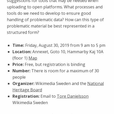
suggestions for tools that may be needed when
uploading to open platforms. What processes and
tools do we need to develop to ensure good
handling of problematic data? How can this type of
problematic material be best represented in a
structured form?
Time:
Friday, August 30, 2019 from 9 am to 5 pm
Location:
Annexet, Goto 10, Hammarby Kaj 10A
(floor 1)
Map
Price:
Free, but registration is binding
Number:
There is room for a maximum of 30
people
Organizer:
Wikimedia Sweden and the
National
Heritage Board
Registration:
Email to
Tore Danielsson
Wikimedia Sweden