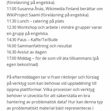
(föreläsning på engelska).
11.00 Susanna Ånäs, Wikimedia Finland berättar om
WikiProject Saami (föreläsning på engelska).
11.30 Lunch – catering på plats
12.30 Workshop och arbete i mindre grupper varav
en grupp på engelska.
14.30 Paus – Kaffe/Te/Bulle
16.00 Sammanfattning och resultat
16.30 Avslut av dagen
17.00 Middag – för de som vill äta tillsammans (på
egen bekostnad)
På eftermiddagen tar vi fram riktlinjer och förslag
på verktyg som kan behövas vid uppladdning till
öppna plattformar. Vilka processer och verktyg
behöver vi utveckla för att säkerställa en bra
hantering av problematisk data? Hur kan denna typ
av problematiskt material bäst representeras i