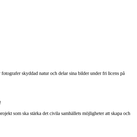
grafer skyddad natur och delar sina bilder under fri licens på
p
rojekt som ska stärka det civila samhällets möjligheter att skapa och