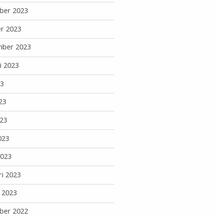
ber 2023
r 2023
mber 2023
i 2023
23
23
23
023
2023
ri 2023
i 2023
ber 2022