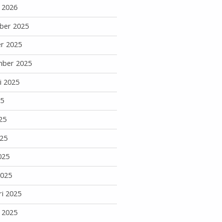
i 2026
ber 2025
r 2025
mber 2025
i 2025
25
25
25
025
2025
ri 2025
i 2025