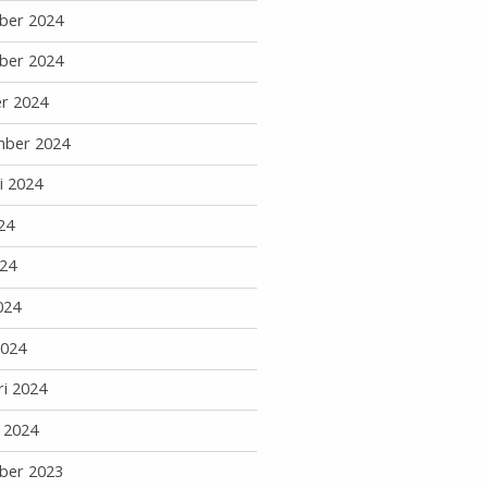
ber 2024
ber 2024
r 2024
mber 2024
i 2024
24
24
024
2024
ri 2024
i 2024
ber 2023