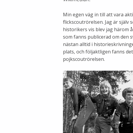
Min egen väg in till att vara ak
flickscoutrörelsen. Jag är själv
historikers vis blev jag härom 
som fanns publicerad om den sv
nästan alltid i historieskrivnin
plats, och följaktligen fanns d
pojkscoutrörelsen.