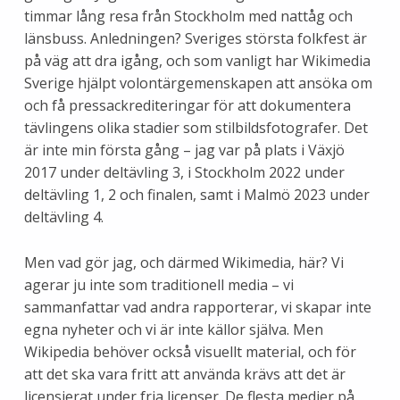
timmar lång resa från Stockholm med nattåg och
länsbuss. Anledningen? Sveriges största folkfest är
på väg att dra igång, och som vanligt har Wikimedia
Sverige hjälpt volontärgemenskapen att ansöka om
och få pressackrediteringar för att dokumentera
tävlingens olika stadier som stilbildsfotografer. Det
är inte min första gång – jag var på plats i Växjö
2017 under deltävling 3, i Stockholm 2022 under
deltävling 1, 2 och finalen, samt i Malmö 2023 under
deltävling 4.
Men vad gör jag, och därmed Wikimedia, här? Vi
agerar ju inte som traditionell media – vi
sammanfattar vad andra rapporterar, vi skapar inte
egna nyheter och vi är inte källor själva. Men
Wikipedia behöver också visuellt material, och för
att det ska vara fritt att använda krävs att det är
licensierat under fria licenser. De flesta medier på