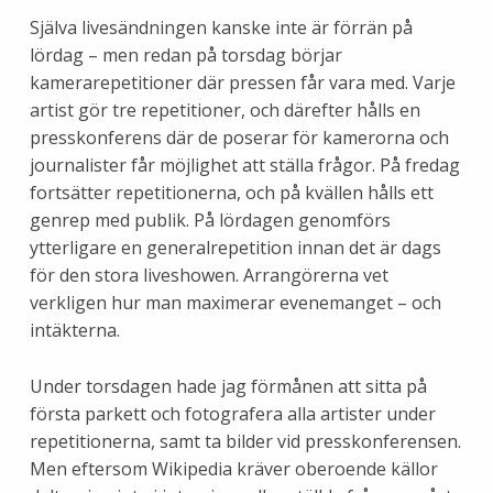
Själva livesändningen kanske inte är förrän på
lördag – men redan på torsdag börjar
kamerarepetitioner där pressen får vara med. Varje
artist gör tre repetitioner, och därefter hålls en
presskonferens där de poserar för kamerorna och
journalister får möjlighet att ställa frågor. På fredag
fortsätter repetitionerna, och på kvällen hålls ett
genrep med publik. På lördagen genomförs
ytterligare en generalrepetition innan det är dags
för den stora liveshowen. Arrangörerna vet
verkligen hur man maximerar evenemanget – och
intäkterna.
Under torsdagen hade jag förmånen att sitta på
första parkett och fotografera alla artister under
repetitionerna, samt ta bilder vid presskonferensen.
Men eftersom Wikipedia kräver oberoende källor