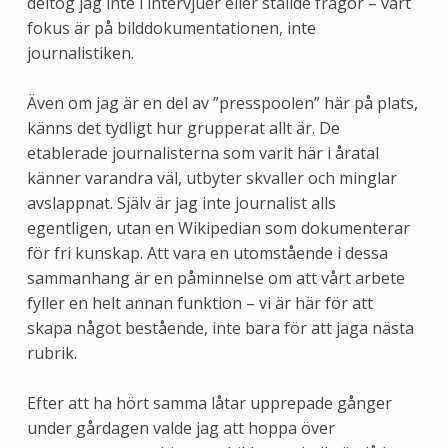
deltog jag inte i intervjuer eller ställde frågor – vårt
fokus är på bilddokumentationen, inte
journalistiken.
Även om jag är en del av ”presspoolen” här på plats,
känns det tydligt hur grupperat allt är. De
etablerade journalisterna som varit här i åratal
känner varandra väl, utbyter skvaller och minglar
avslappnat. Själv är jag inte journalist alls
egentligen, utan en Wikipedian som dokumenterar
för fri kunskap. Att vara en utomstående i dessa
sammanhang är en påminnelse om att vårt arbete
fyller en helt annan funktion – vi är här för att
skapa något bestående, inte bara för att jaga nästa
rubrik.
Efter att ha hört samma låtar upprepade gånger
under gårdagen valde jag att hoppa över