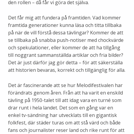
den rollen – då får vi göra det själva.
Det får mig att fundera på framtiden. Vad kommer
framtida generationer kunna läsa och titta tillbaka
på när de vill förstå dessa tävlingar? Kommer de att
se tillbaka på snabba push-notiser med chockvärde
och spekulationer, eller kommer de att ha tillgång
till noggrant sammanställda artiklar och fria bilder?
Det är just därför jag gör detta – för att säkerställa
att historien bevaras, korrekt och tillgänglig för alla.
Det är fascinerande att se hur Melodifestivalen har
förändrats genom åren. Från att ha varit en enskild
tävling på 1950-talet till att idag vara en turné som
drar runt i hela landet. Det som en gång var en
enkel tv-sändning har utvecklats till en gigantisk
folkfest, där städer turas om att stå värd och både
fans och journalister reser land och rike runt för att