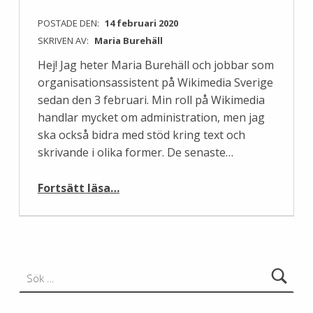
POSTADE DEN:
14 februari 2020
SKRIVEN AV:
Maria Burehäll
Hej! Jag heter Maria Burehäll och jobbar som
organisationsassistent på Wikimedia Sverige
sedan den 3 februari. Min roll på Wikimedia
handlar mycket om administration, men jag
ska också bidra med stöd kring text och
skrivande i olika former. De senaste…
“Ny på jobbet: Maria”
Fortsätt läsa
…
Sök efter: