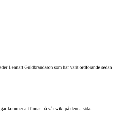
terträder Lennart Guldbrandsson som har varit ordförande sedan
ngar kommer att finnas på vår wiki på denna sida: