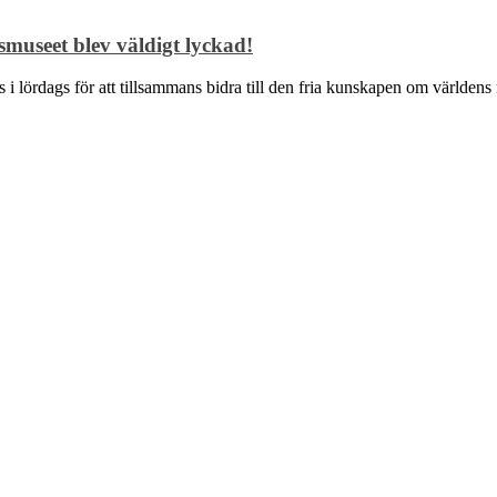
museet blev väldigt lyckad!
des i lördags för att tillsammans bidra till den fria kunskapen om värl