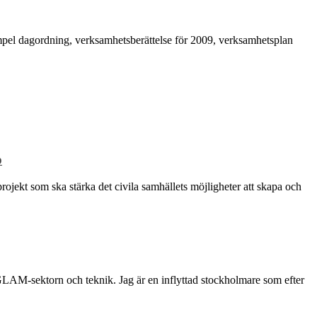
xempel dagordning, verksamhetsberättelse för 2009, verksamhetsplan
p
rojekt som ska stärka det civila samhällets möjligheter att skapa och
 GLAM-sektorn och teknik. Jag är en inflyttad stockholmare som efter