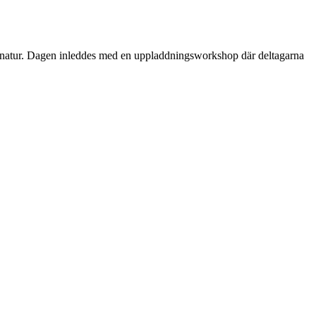
dens natur. Dagen inleddes med en uppladdningsworkshop där deltagarna