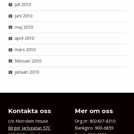
juli 2010
juni 2010
maj 2010
april 2010
mars 2010
februari 2010
januari 2010
Kontakta oss
Mer om oss
c/o Norrsken House
Org.nr: 802437-8310
Birger Jarlsgatan 57C
Bankgiro: 900-6859