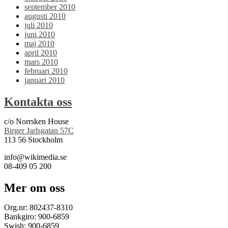
september 2010
augusti 2010
juli 2010
juni 2010
maj 2010
april 2010
mars 2010
februari 2010
januari 2010
Kontakta oss
c/o Norrsken House
Birger Jarlsgatan 57C
113 56 Stockholm
info@wikimedia.se
08-409 05 200
Mer om oss
Org.nr: 802437-8310
Bankgiro: 900-6859
Swish: 900-6859