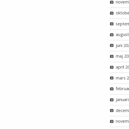
novem
oktobe
septe
august
juni 20
maj 20
april 2
mars 
februa
januar
decem
novem