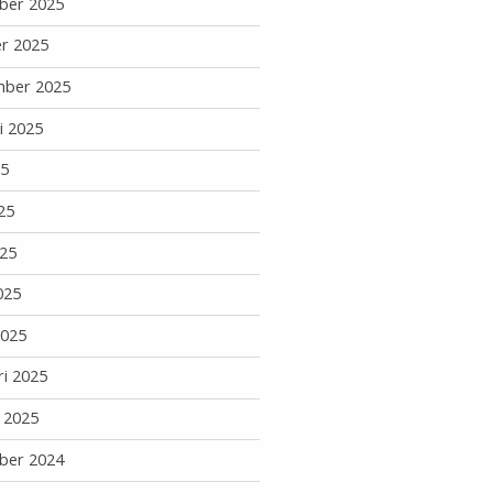
ber 2025
r 2025
mber 2025
i 2025
25
25
25
025
2025
ri 2025
i 2025
ber 2024