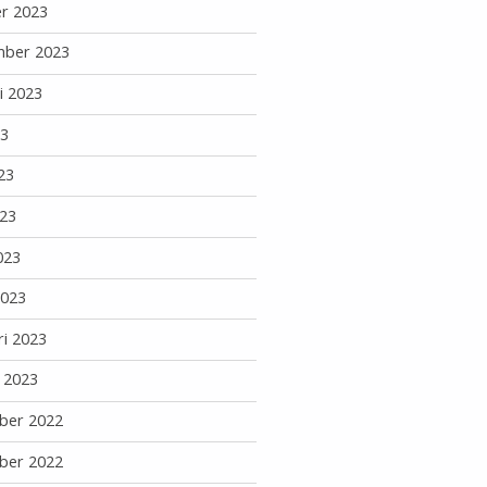
r 2023
mber 2023
i 2023
23
23
23
023
2023
ri 2023
i 2023
ber 2022
ber 2022