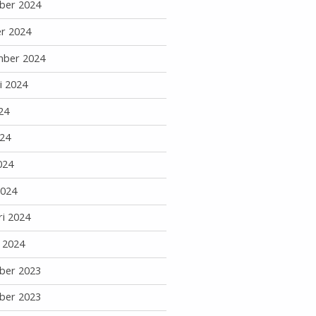
ber 2024
r 2024
mber 2024
i 2024
24
24
024
2024
ri 2024
i 2024
ber 2023
ber 2023