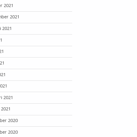
r 2021
mber 2021
i 2021
21
21
21
021
2021
ri 2021
i 2021
ber 2020
ber 2020