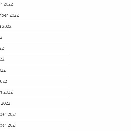
r 2022
mber 2022
i 2022
22
22
22
022
2022
ri 2022
i 2022
ber 2021
ber 2021