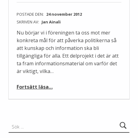
POSTADE DEN:
24 november 2012
SKRIVEN AV:
Jan Ainali
Nu börjar vi i föreningen ta oss mot mer
konkreta mål för att påverka politikerna så
att kunskap och information ska bli
tillgängliga för alla. Ett delprojekt i det är att
ta fram informationsmaterial om varför det
är viktigt, vilka…
“Fri offentlig information”
Fortsätt läsa
…
Sök efter: