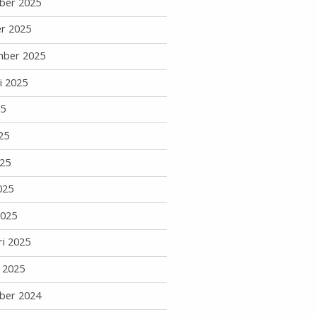
ber 2025
r 2025
mber 2025
i 2025
25
25
25
025
2025
ri 2025
i 2025
ber 2024