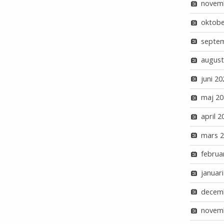
novem
oktobe
septe
august
juni 20
maj 20
april 2
mars 
februa
januar
decem
novem