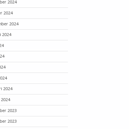
ber 2024
r 2024
mber 2024
i 2024
24
24
024
2024
ri 2024
i 2024
ber 2023
ber 2023