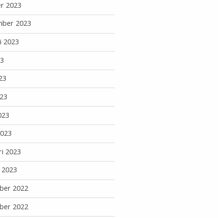
r 2023
mber 2023
i 2023
23
23
23
023
2023
ri 2023
i 2023
ber 2022
ber 2022