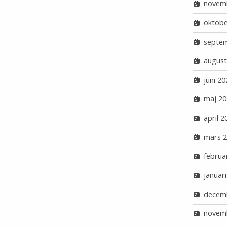
novem
oktobe
septe
august
juni 20
maj 20
april 2
mars 
februa
januar
decem
novem