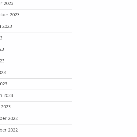
r 2023
mber 2023
i 2023
23
23
23
023
2023
ri 2023
i 2023
ber 2022
ber 2022