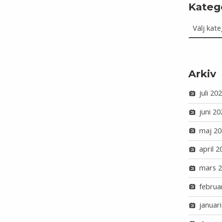
Kateg
Kategorie
Arkiv
juli 20
juni 20
maj 20
april 2
mars 
februa
januar