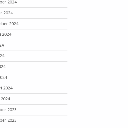
ber 2024
r 2024
mber 2024
i 2024
24
24
024
2024
ri 2024
i 2024
ber 2023
ber 2023