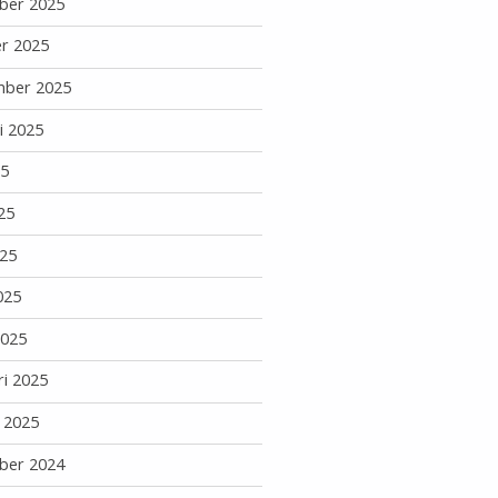
ber 2025
r 2025
mber 2025
i 2025
25
25
25
025
2025
ri 2025
i 2025
ber 2024