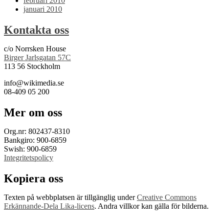
februari 2010
januari 2010
Kontakta oss
c/o Norrsken House
Birger Jarlsgatan 57C
113 56 Stockholm
info@wikimedia.se
08-409 05 200
Mer om oss
Org.nr: 802437-8310
Bankgiro: 900-6859
Swish: 900-6859
Integritetspolicy
Kopiera oss
Texten på webbplatsen är tillgänglig under
Creative Commons
Erkännande-Dela Lika-licens
. Andra villkor kan gälla för bilderna.