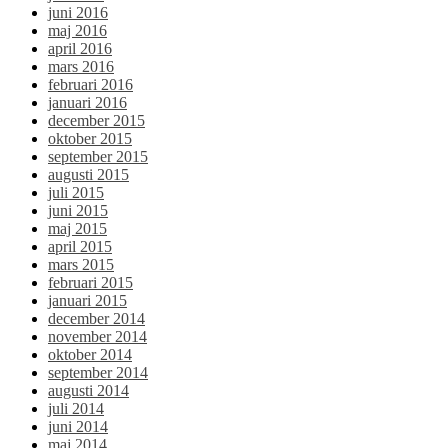
juni 2016
maj 2016
april 2016
mars 2016
februari 2016
januari 2016
december 2015
oktober 2015
september 2015
augusti 2015
juli 2015
juni 2015
maj 2015
april 2015
mars 2015
februari 2015
januari 2015
december 2014
november 2014
oktober 2014
september 2014
augusti 2014
juli 2014
juni 2014
maj 2014