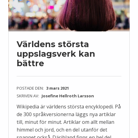
Världens största
uppslagsverk kan
bättre
POSTADE DEN:
3 mars 2021
SKRIVEN AV:
Josefine Hellroth Larsson
Wikipedia är världens största encyklopedi. På
de 300 språkversionerna läggs nya artiklar
till, minut för minut. Artiklar om allt mellan
himmel och jord, och en del utanför det
spannet också. Däribland finns en hel del