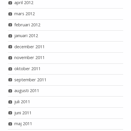
april 2012
mars 2012
februari 2012
januari 2012
december 2011
november 2011
oktober 2011
september 2011
augusti 2011
juli 2011
juni 2011
maj 2011