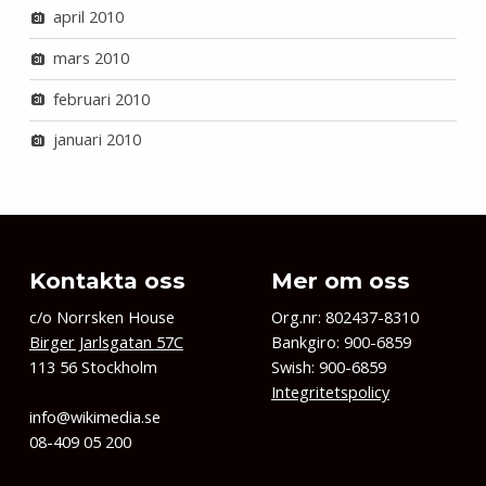
april 2010
mars 2010
februari 2010
januari 2010
Kontakta oss
Mer om oss
c/o Norrsken House
Org.nr: 802437-8310
Birger Jarlsgatan 57C
Bankgiro: 900-6859
113 56 Stockholm
Swish: 900-6859
Integritetspolicy
info@wikimedia.se
08-409 05 200