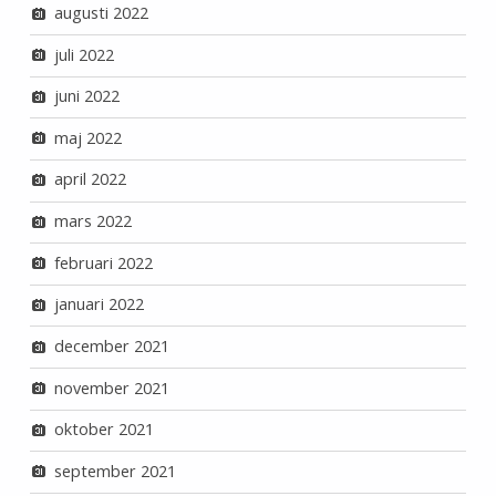
augusti 2022
juli 2022
juni 2022
maj 2022
april 2022
mars 2022
februari 2022
januari 2022
december 2021
november 2021
oktober 2021
september 2021