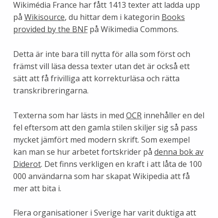
Wikimédia France har fått 1413 texter att ladda upp
på
Wikisource
, du hittar dem i kategorin
Books
provided by the BNF
på Wikimedia Commons.
Detta är inte bara till nytta för alla som först och
främst vill läsa dessa texter utan det är också ett
sätt att få frivilliga att korrekturläsa och rätta
transkribreringarna.
Texterna som har lästs in med
OCR
innehåller en del
fel eftersom att den gamla stilen skiljer sig så pass
mycket jämfört med modern skrift. Som exempel
kan man se hur arbetet fortskrider på
denna bok av
Diderot
. Det finns verkligen en kraft i att låta de 100
000 användarna som har skapat Wikipedia att få
mer att bita i.
Flera organisationer i Sverige har varit duktiga att