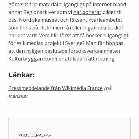
göra sitt fria material tillgängligt på internet bland
annat Regionarkivet som vi
har donerat
bilder till
oss,
Nordiska museet
och
Riksantikvarieämbetet
som finns på Flickr men få (eller inga) hela böcker
har det varit. Vem blir först att få böcker tillgängligt
för Wikimedias projekt i Sverige? Man får hoppas
att
den
nyligen
beslutade
försöksverksamheten
Kulturbryggan kommer att leda i rätt riktning.
Länkar:
Pressmeddelande från Wikimédia France
(på
franska)
PUBLICERAD AV