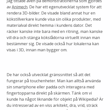
Jag tittade även på demonstrationerna som gjordes
av
Animech
. De har ett egenutvecklat system för att
rendera 3D-bilder. De visade bland annat hur en
kökstillverkare kunde visa sin olika produkter, med
materialval direkt hemma i kundens dator. Det
räcker kanske inte bara med en ritning, man kanske
vill dra och stänga kökslådorna virtuellt innan man
bestämmer sig. De visade också hur lokalerna kan
visas i 3D, innan man bygger om.
De har också utvecklat gränssnittet så att det
fungerar på touchenheter. Man kan alltså använda
sin smartphone eller padda och interagera med
fingertopparna direkt på skärmen. Tänk om vi
kunde ha något liknande för objekt på Wikipedia? Är
du intresserad av en viss arkitekt, dra, vrid, sträck