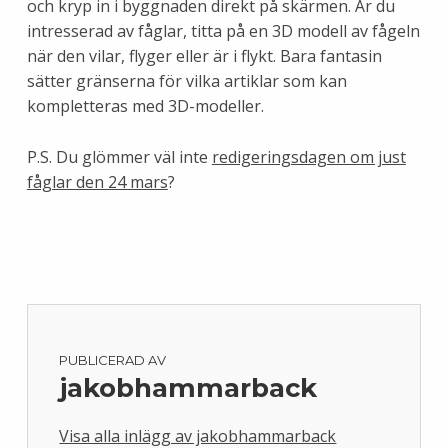
och kryp in i byggnaden direkt på skärmen. Är du
intresserad av fåglar, titta på en 3D modell av fågeln
när den vilar, flyger eller är i flykt. Bara fantasin
sätter gränserna för vilka artiklar som kan
kompletteras med 3D-modeller.
P.S. Du glömmer väl inte
redigeringsdagen om just
fåglar den 24 mars
?
PUBLICERAD AV
jakobhammarback
Visa alla inlägg av jakobhammarback