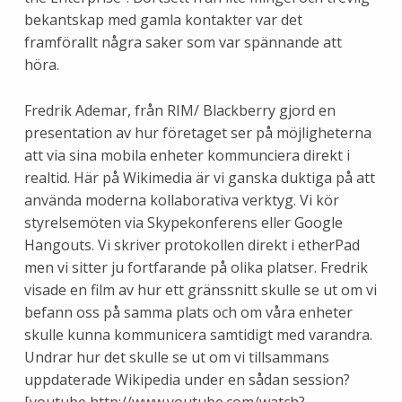
bekantskap med gamla kontakter var det
framförallt några saker som var spännande att
höra.
Fredrik Ademar, från RIM/ Blackberry gjord en
presentation av hur företaget ser på möjligheterna
att via sina mobila enheter kommunciera direkt i
realtid. Här på Wikimedia är vi ganska duktiga på att
använda moderna kollaborativa verktyg. Vi kör
styrelsemöten via Skypekonferens eller Google
Hangouts. Vi skriver protokollen direkt i etherPad
men vi sitter ju fortfarande på olika platser. Fredrik
visade en film av hur ett gränssnitt skulle se ut om vi
befann oss på samma plats och om våra enheter
skulle kunna kommunicera samtidigt med varandra.
Undrar hur det skulle se ut om vi tillsammans
uppdaterade Wikipedia under en sådan session?
[youtube http://www.youtube.com/watch?