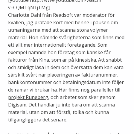
v=CQMTqN1jTMg]
Charlotte Dahl från
Readsoft
var moderator för
kvällen, jag pratade kort med henne i pausen om
utmaningarna med att scanna stora volymer
material. Hon nämnde svårigheterna som finns med
ett allt mer internationellt företagande. Som
exempel nämnde hon företag som kanske får
fakturor från Kina, som är på kinesiska. Att snabbt
och smidigt läsa in dem och översätta dem kan vara
särskilt svårt när placeringen av fakturanummer,
bankkontonummer och betalningsdatum inte följer
de ramar vi brukar ha. Här finns nog paralleller till
projekt Runeberg
, och arbetet som sker genom
Digisam
. Det handlar ju inte bara om att scanna
material, utan om att förstå, tolka och kunna
tillgängliggöra det senare.