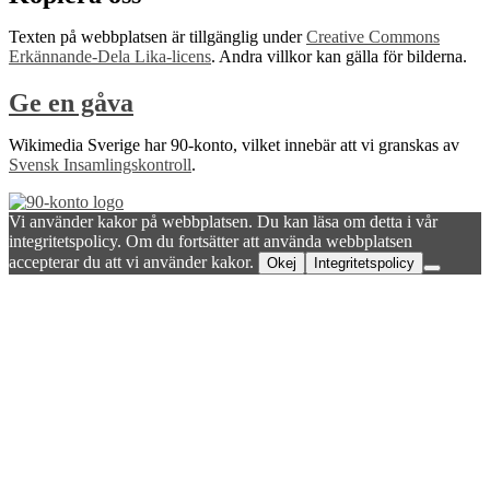
Texten på webbplatsen är tillgänglig under
Creative Commons
Erkännande-Dela Lika-licens
. Andra villkor kan gälla för bilderna.
Ge en gåva
Wikimedia Sverige har 90-konto, vilket innebär att vi granskas av
Svensk Insamlingskontroll
.
Vi använder kakor på webbplatsen. Du kan läsa om detta i vår
integritetspolicy. Om du fortsätter att använda webbplatsen
accepterar du att vi använder kakor.
Okej
Integritetspolicy