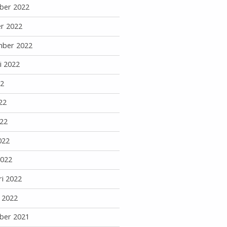
ber 2022
r 2022
mber 2022
i 2022
22
22
22
022
2022
ri 2022
i 2022
ber 2021