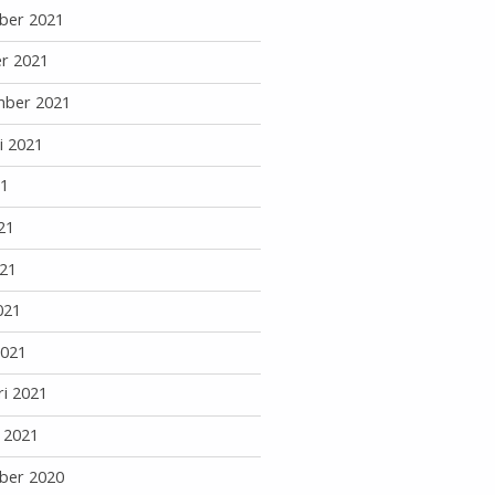
ber 2021
r 2021
mber 2021
i 2021
21
21
21
021
2021
ri 2021
i 2021
ber 2020