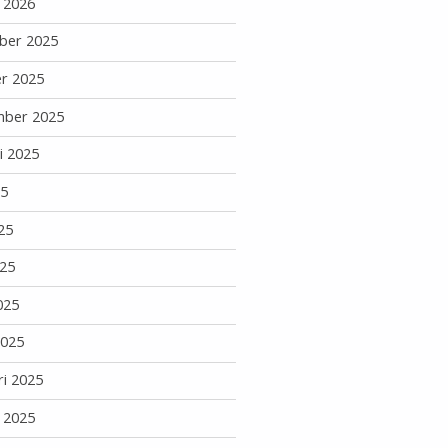
i 2026
ber 2025
r 2025
mber 2025
i 2025
25
25
25
025
2025
ri 2025
i 2025