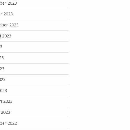
ber 2023
r 2023
mber 2023
i 2023
23
23
23
023
2023
ri 2023
i 2023
ber 2022