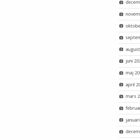
decem
novem
oktobe
septe
august
juni 20
maj 20
april 2
mars 
februa
januar
decem