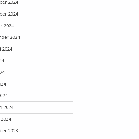
ber 2024
ber 2024
r 2024
mber 2024
i 2024
24
24
024
2024
ri 2024
i 2024
ber 2023