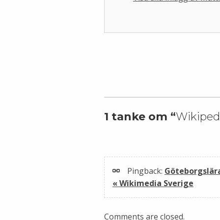
Skip back to main navigation
1 tanke om “
Wikipedi
Pingback:
Göteborgslära
« Wikimedia Sverige
Comments are closed.