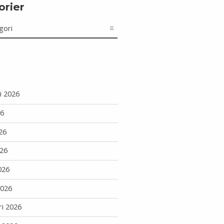
orier
r
i 2026
26
26
26
026
2026
ri 2026