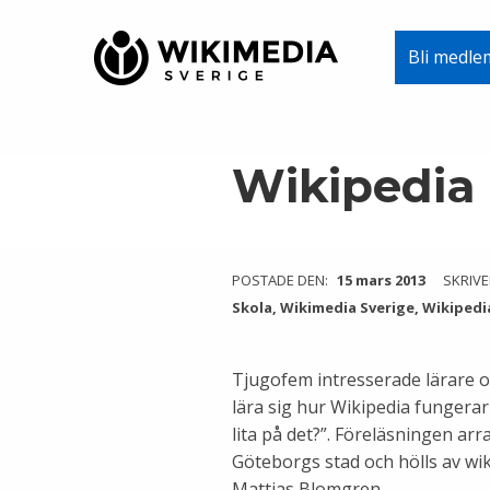
Wikimedia Sverige
Bli medle
VI ARBETAR FÖR FRI KUNSKAP
Skip to main navigation
Skip to main content
Skip to footer
Wikipedia 
POSTADE DEN:
15 mars 2013
SKRIVE
Skola
,
Wikimedia Sverige
,
Wikipedia
Tjugofem intresserade lärare o
lära sig hur Wikipedia fungera
lita på det?”. Föreläsningen ar
Göteborgs stad och hölls av wi
Mattias Blomgren.