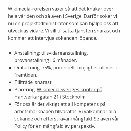
Wikimedia-rörelsen växer så att det knakar över
hela världen och så även i Sverige. Därför söker vi
nu en projektadministratör som kan hjälpa oss att
utvecklas vidare. Vi vill tillsätta tjänsten snarast och
kommer att intervjua sökanden löpande.
Anställning: tillsvidareanställning,
provanställning i 6 månader.
Omfattning: 75%, potentiellt möjlighet till mer i
framtiden.
Tillträde: snarast
Placering:
Wikimedia Sveriges kontor på
Hantverkargatan 21 i Stockholm
För oss är det viktigt att all kompetens på
arbetsmarknaden tillvaratas. Vi välkomnar alla
sökande och eftersträvar mångfald. Se även vår
Policy för en mångfald av perspektiv
.