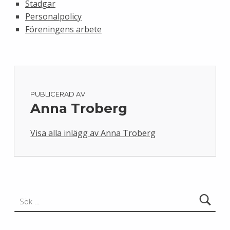
Stadgar
Personalpolicy
Föreningens arbete
PUBLICERAD AV
Anna Troberg
Visa alla inlägg av Anna Troberg
Skip back to main navigation
Sök efter: