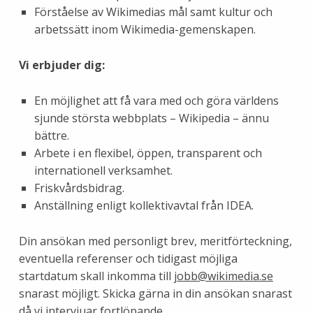
Förståelse av Wikimedias mål samt kultur och
arbetssätt inom Wikimedia-gemenskapen.
Vi erbjuder dig:
En möjlighet att få vara med och göra världens
sjunde största webbplats – Wikipedia – ännu
bättre.
Arbete i en flexibel, öppen, transparent och
internationell verksamhet.
Friskvårdsbidrag.
Anställning enligt kollektivavtal från IDEA.
Din ansökan med personligt brev, meritförteckning,
eventuella referenser och tidigast möjliga
startdatum skall inkomma till
jobb@wikimedia.se
snarast möjligt. Skicka gärna in din ansökan snarast
då vi intervjuar fortlöpande.