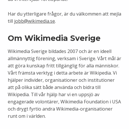
Har du ytterligare frågor, är du välkommen att mejla
till
jobb@wikimedia.se
.
Om Wikimedia Sverige
Wikimedia Sverige bildades 2007 och är en ideell
allmännyttig förening, verksam i Sverige. Vårt mål är
att göra kunskap fritt tillgänglig för alla människor.
Vårt främsta verktyg i detta arbete är Wikipedia. Vi
hjälper individer, organisationer och institutioner
att på olika sätt både använda och bidra till
Wikipedia. Till vår hjälp har vi en uppsjö av
engagerade volontärer, Wikimedia Foundation i USA
och drygt fyrtio andra Wikimedia-organisationer
runt om i världen.