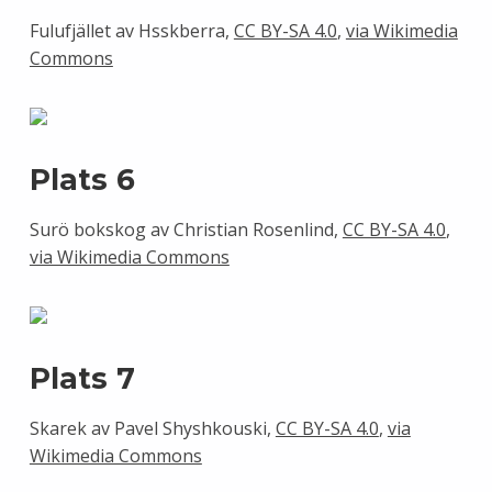
Fulufjället av Hsskberra,
CC BY-SA 4.0
,
via Wikimedia
Commons
Plats 6
Surö bokskog av Christian Rosenlind,
CC BY-SA 4.0
,
via Wikimedia Commons
Plats 7
Skarek av Pavel Shyshkouski,
CC BY-SA 4.0
,
via
Wikimedia Commons