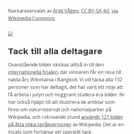
Nackareservatet av
Arild Vågen
,
CC BY-SA 4.0
,
via
Wikimedia Commons
Tack till alla deltagare
Ovanstående bilder skickas alltså in till den
internationella finalen
, där vinnaren får en resa till
nästa års Wikimania i Bangkok. Vi vill tacka alla 132
personer som har deltagit, det har varit ett nöje att
få arbeta i juryn och noggrant studera era bilder. Ni
har också hjälpt till att illustrera de artiklar som
finns om naturreservat och nationalparker på
Wikipedia, och i skrivande stund
används 121 bilder
på åtta olika språkversioner
av Wikipedia. Det är en
insats som förtjänar ett speciellt tack.