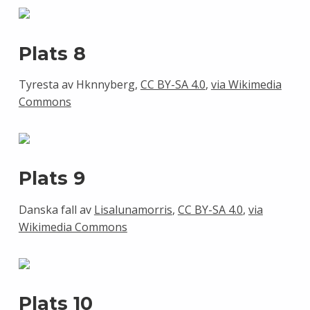
Plats 8
Tyresta av Hknnyberg,
CC BY-SA 4.0
,
via Wikimedia
Commons
Plats 9
Danska fall av
Lisalunamorris
,
CC BY-SA 4.0
,
via
Wikimedia Commons
Plats 10