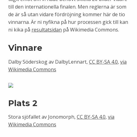
till den internationella finalen. Men reglerna är som
de är så utan vidare fördröjning kommer här de tio
vinnarna. Är ni nyfikna på hur processen gick till kan
ni kika på
resultatsidan
på Wikimedia Commons.
Vinnare
Dalby Söderskog av DalbyLennart,
CC BY-SA 4.0
,
via
Wikimedia Commons
Plats 2
Stora sjöfallet av Jonomorph,
CC BY-SA 4.0
,
via
Wikimedia Commons