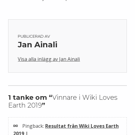
PUBLICERAD AV
Jan Ainali
Visa alla inlägg av Jan Ainali
Skip back to main navigation
1 tanke om “
Vinnare i Wiki Loves
Earth 2019
”
Pingback:
Resultat från Wiki Loves Earth
2019 |