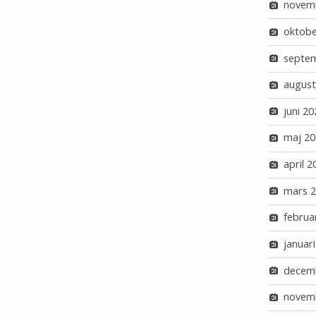
novem
oktobe
septe
august
juni 20
maj 20
april 2
mars 
februa
januar
decem
novem