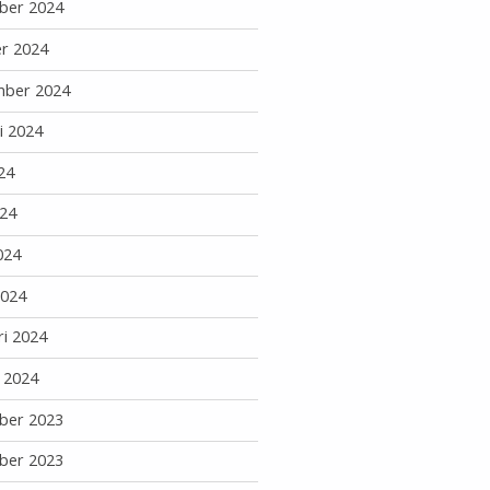
ber 2024
r 2024
mber 2024
i 2024
24
24
024
2024
ri 2024
i 2024
ber 2023
ber 2023