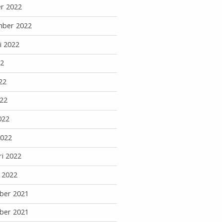
r 2022
mber 2022
i 2022
22
22
22
022
2022
ri 2022
i 2022
ber 2021
ber 2021