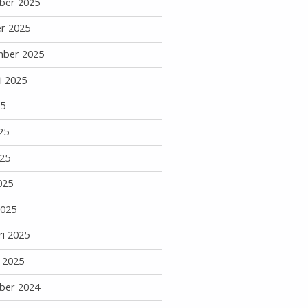
ber 2025
r 2025
mber 2025
i 2025
25
25
25
025
2025
ri 2025
i 2025
ber 2024