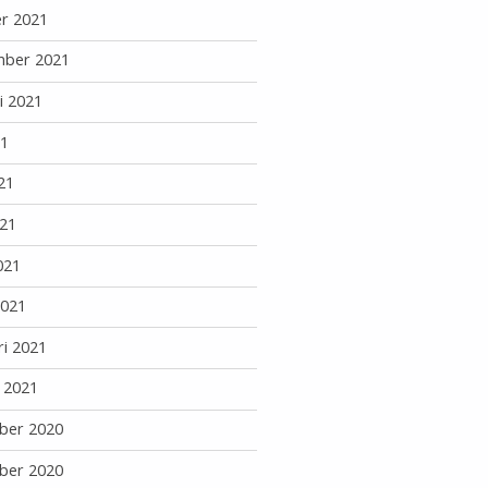
r 2021
mber 2021
i 2021
21
21
21
021
2021
ri 2021
i 2021
ber 2020
ber 2020