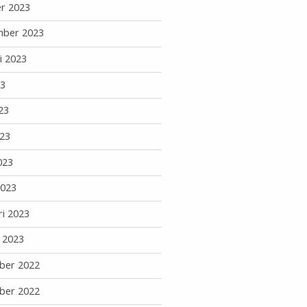
r 2023
mber 2023
i 2023
23
23
23
023
2023
ri 2023
i 2023
ber 2022
ber 2022