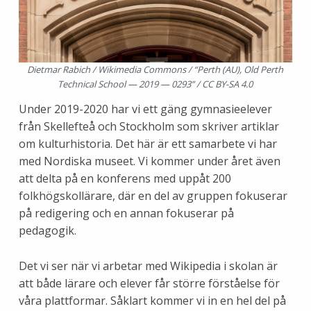
Dietmar Rabich / Wikimedia Commons / “Perth (AU), Old Perth
Technical School — 2019 — 0293” / CC BY-SA 4.0
Under 2019-2020 har vi ett gäng gymnasieelever
från Skellefteå och Stockholm som skriver artiklar
om kulturhistoria. Det här är ett samarbete vi har
med Nordiska museet. Vi kommer under året även
att delta på en konferens med uppåt 200
folkhögskollärare, där en del av gruppen fokuserar
på redigering och en annan fokuserar på
pedagogik.
Det vi ser när vi arbetar med Wikipedia i skolan är
att både lärare och elever får större förståelse för
våra plattformar. Såklart kommer vi in en hel del på