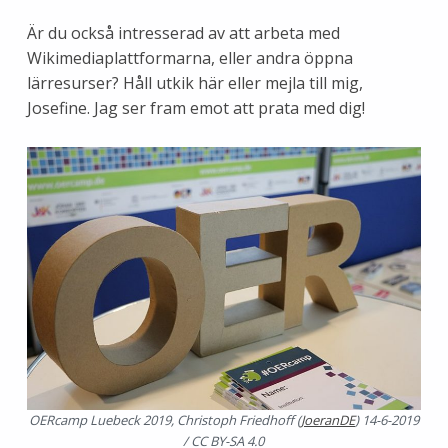
Är du också intresserad av att arbeta med
Wikimediaplattformarna, eller andra öppna
lärresurser? Håll utkik här eller mejla till mig,
Josefine. Jag ser fram emot att prata med dig!
OERcamp Luebeck 2019, Christoph Friedhoff (
JoeranDE
) 14-6-2019
/ CC BY-SA 4.0