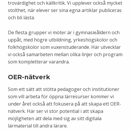
trovärdighet och källkritik. Vi upplever också mycket
stolthet, när elever ser sina egna artiklar publiceras
och bli lästa.
De flesta grupper vi möter är i gymnasieåldern och
uppåt, med högre utbildning, yrkeshögskolor och
folkhögskolor som vuxenstuderande. Här utvecklar
vi också samarbeten mellan olika linjer och program
som kompletterar varandra.
OER-nätverk
Som ett sätt att stötta pedagoger och institutioner
som vill arbeta för öppna lärresurser kommer vi
under året också att fokusera på att skapa ett OER-
nätverk. Här ser vi stor potential i att skapa
möjligheten att dela med sig av sitt digitala
lärmaterial till andra lärare.