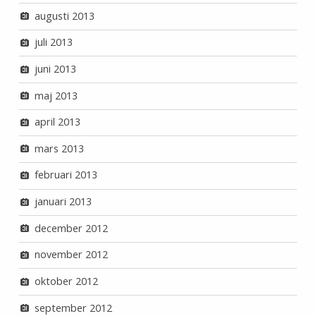
augusti 2013
juli 2013
juni 2013
maj 2013
april 2013
mars 2013
februari 2013
januari 2013
december 2012
november 2012
oktober 2012
september 2012