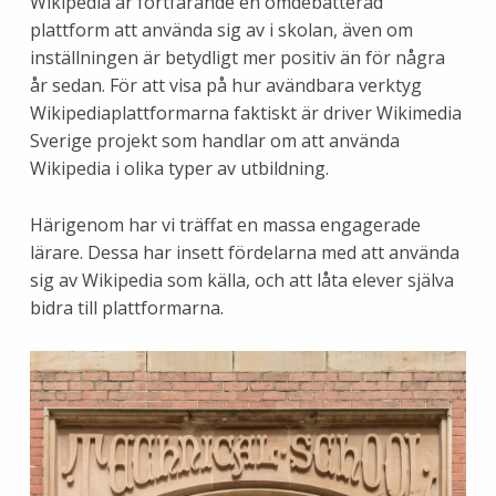
Wikipedia är fortfarande en omdebatterad
plattform att använda sig av i skolan, även om
inställningen är betydligt mer positiv än för några
år sedan. För att visa på hur avändbara verktyg
Wikipediaplattformarna faktiskt är driver Wikimedia
Sverige projekt som handlar om att använda
Wikipedia i olika typer av utbildning.
Härigenom har vi träffat en massa engagerade
lärare. Dessa har insett fördelarna med att använda
sig av Wikipedia som källa, och att låta elever själva
bidra till plattformarna.