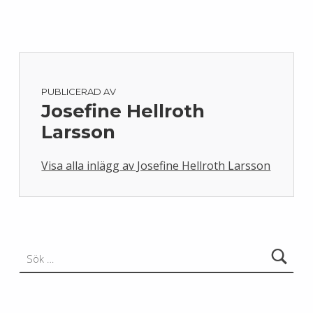
PUBLICERAD AV
Josefine Hellroth
Larsson
Visa alla inlägg av Josefine Hellroth Larsson
Skip back to main navigation
Sök efter: