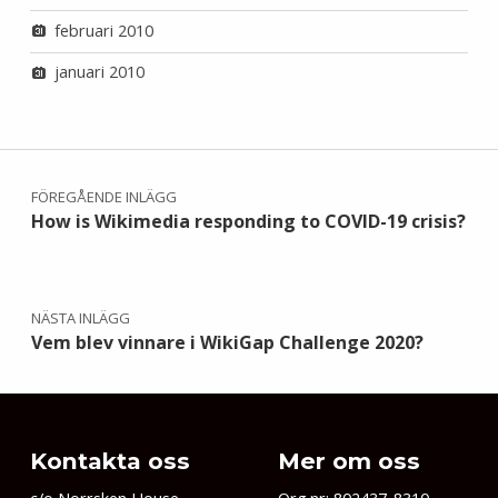
februari 2010
januari 2010
Inläggsnavigering
FÖREGÅENDE INLÄGG
How is Wikimedia responding to COVID-19 crisis?
NÄSTA INLÄGG
Vem blev vinnare i WikiGap Challenge 2020?
Kontakta oss
Mer om oss