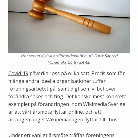
Hur ser en digital ordförandeklubba ut? Foto:
Santeri
Viinamäki
,
CC BY-SA 4.0
Covid-19
påverkar oss på olika sätt. Precis som för
många andra ideella organisationer tuffar
föreningsarbetet på, samtidigt som vi behöver
förändra saker och ting. Det kanske mest konkreta
exemplet på förändringen inom Wikimedia Sverige
är att vårt
årsmöte
flyttar online, och att
arrangemanget Wikipediadagen flyttar till i höst.
Under ett vanligt årsmöte träffas föreningens