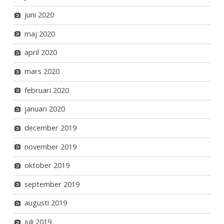
juni 2020
maj 2020
april 2020
mars 2020
februari 2020
januari 2020
december 2019
november 2019
oktober 2019
september 2019
augusti 2019
juli 2019