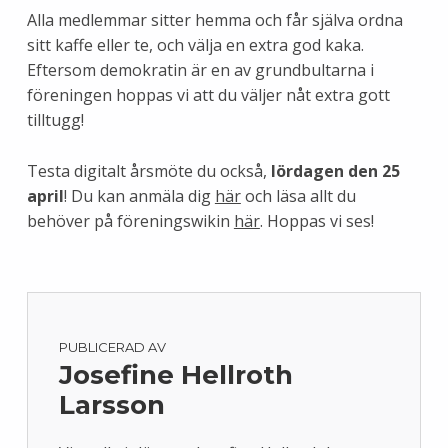
Alla medlemmar sitter hemma och får själva ordna
sitt kaffe eller te, och välja en extra god kaka.
Eftersom demokratin är en av grundbultarna i
föreningen hoppas vi att du väljer nåt extra gott
tilltugg!
Testa digitalt årsmöte du också,
lördagen den 25
april
! Du kan anmäla dig
här
och läsa allt du
behöver på föreningswikin
här
. Hoppas vi ses!
PUBLICERAD AV
Josefine Hellroth
Larsson