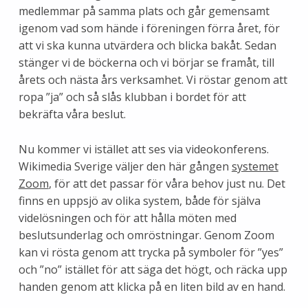
medlemmar på samma plats och går gemensamt
igenom vad som hände i föreningen förra året, för
att vi ska kunna utvärdera och blicka bakåt. Sedan
stänger vi de böckerna och vi börjar se framåt, till
årets och nästa års verksamhet. Vi röstar genom att
ropa ”ja” och så slås klubban i bordet för att
bekräfta våra beslut.
Nu kommer vi istället att ses via videokonferens.
Wikimedia Sverige väljer den här gången
systemet
Zoom
, för att det passar för våra behov just nu. Det
finns en uppsjö av olika system, både för själva
videlösningen och för att hålla möten med
beslutsunderlag och omröstningar. Genom Zoom
kan vi rösta genom att trycka på symboler för ”yes”
och ”no” istället för att säga det högt, och räcka upp
handen genom att klicka på en liten bild av en hand.