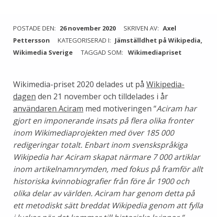
POSTADE DEN:
26 november 2020
SKRIVEN AV:
Axel
Pettersson
KATEGORISERAD I:
Jämställdhet på Wikipedia
,
Wikimedia Sverige
TAGGAD SOM:
Wikimediapriset
Wikimedia-priset 2020 delades ut på
Wikipedia-
dagen
den 21 november och tilldelades i år
användaren Aciram
med motiveringen “
Aciram har
gjort en imponerande insats på flera olika fronter
inom Wikimediaprojekten med över 185 000
redigeringar totalt. Enbart inom svenskspråkiga
Wikipedia har Aciram skapat närmare 7 000 artiklar
inom artikelnamnrymden, med fokus på framför allt
historiska kvinnobiografier från före år 1900 och
olika delar av världen. Aciram har genom detta på
ett metodiskt sätt breddat Wikipedia genom att fylla