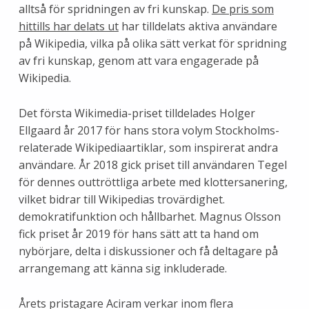
alltså för spridningen av fri kunskap.
De pris som
hittills har delats ut
har tilldelats aktiva användare
på Wikipedia, vilka på olika sätt verkat för spridning
av fri kunskap, genom att vara engagerade på
Wikipedia.
Det första Wikimedia-priset tilldelades Holger
Ellgaard år 2017 för hans stora volym Stockholms-
relaterade Wikipediaartiklar, som inspirerat andra
användare. År 2018 gick priset till användaren Tegel
för dennes outtröttliga arbete med klottersanering,
vilket bidrar till Wikipedias trovärdighet.
demokratifunktion och hållbarhet. Magnus Olsson
fick priset år 2019 för hans sätt att ta hand om
nybörjare, delta i diskussioner och få deltagare på
arrangemang att känna sig inkluderade.
Årets pristagare Aciram verkar inom flera