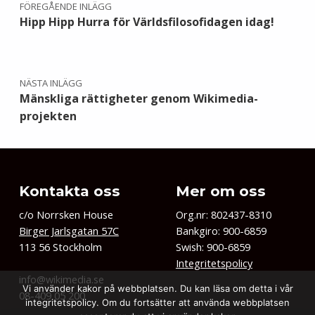
FÖREGÅENDE INLÄGG
Hipp Hipp Hurra för Världsfilosofidagen idag!
NÄSTA INLÄGG
Mänskliga rättigheter genom Wikimedia-
projekten
Kontakta oss
Mer om oss
c/o Norrsken House
Org.nr: 802437-8310
Birger Jarlsgatan 57C
Bankgiro: 900-6859
113 56 Stockholm
Swish: 900-6859
Integritetspolicy
info@wikimedia.se
Vi använder kakor på webbplatsen. Du kan läsa om detta i vår
08-409 05 200
integritetspolicy. Om du fortsätter att använda webbplatsen