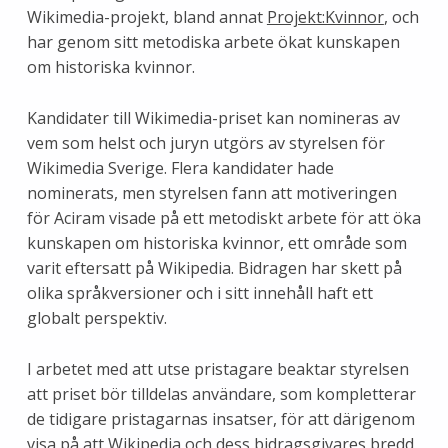
Wikimedia-projekt, bland annat
Projekt:Kvinnor
, och
har genom sitt metodiska arbete ökat kunskapen
om historiska kvinnor.
Kandidater till Wikimedia-priset kan nomineras av
vem som helst och juryn utgörs av styrelsen för
Wikimedia Sverige. Flera kandidater hade
nominerats, men styrelsen fann att motiveringen
för Aciram visade på ett metodiskt arbete för att öka
kunskapen om historiska kvinnor, ett område som
varit eftersatt på Wikipedia. Bidragen har skett på
olika språkversioner och i sitt innehåll haft ett
globalt perspektiv.
I arbetet med att utse pristagare beaktar styrelsen
att priset bör tilldelas användare, som kompletterar
de tidigare pristagarnas insatser, för att därigenom
visa på att Wikipedia och dess bidragsgivares bredd