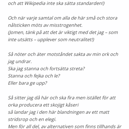
och att Wikipedia inte ska sätta standarden!)
Och när varje samtal om alla de här små och stora
nålsticken möts av misstrogenhet.
(Jomen, tänk på att det är viktigt med det jag – som
inte utsätts – upplever som neutralitet!)
Så nöter och äter motståndet sakta av min ork och
jag undrar.
Ska jag stanna och fortsätta streta?
Stanna och fejka och le?
Eller bara ge upp?
Så sitter jag då här och ska fira men istället för att
orka producera ett skojigt kåseri
så landar jag i den här blandningen av ett matt
stridsrop och en elegi.
Men för all del, av alternativen som finns tillhands är