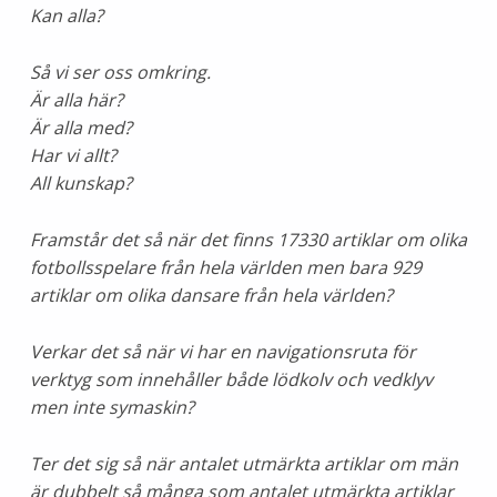
Kan alla?
Så vi ser oss omkring.
Är alla här?
Är alla med?
Har vi allt?
All kunskap?
Framstår det så när det finns 17330 artiklar om olika
fotbollsspelare från hela världen men bara 929
artiklar om olika dansare från hela världen?
Verkar det så när vi har en navigationsruta för
verktyg som innehåller både lödkolv och vedklyv
men inte symaskin?
Ter det sig så när antalet utmärkta artiklar om män
är dubbelt så många som antalet utmärkta artiklar