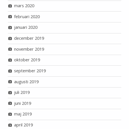
mars 2020
februari 2020
januari 2020
december 2019
november 2019
oktober 2019
september 2019
augusti 2019
juli 2019
juni 2019
maj 2019
april 2019