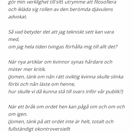
gör
min
verklighet till
sitt
utrymme att filosofiera
och ikläda sig rollen av den berömda djävulens
advokat.
Så vad betyder det att jag tekniskt sett kan vara
med,
om jag hela tiden tvingas förhålla mig till allt det?
När nya artiklar om kvinnor synas hårdare och
möter mer kritik.
(Jomen, tänk om nån rätt oviktig kvinna skulle slinka
förbi och nån läste om henne,
hur skulle vi då kunna stå till svars inför vår publik?)
När ett bråk om ordet hen kan pågå om och om och
om igen.
(Jomen, tänk på att ordet inte är helt, totalt och
fullständigt okontroversiellt