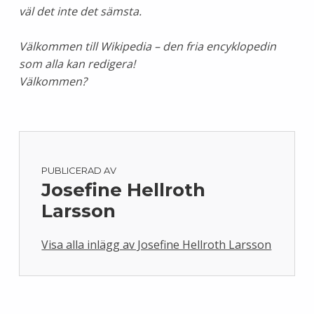
väl det inte det sämsta.
Välkommen till Wikipedia – den fria encyklopedin
som alla kan redigera!
Välkommen?
PUBLICERAD AV
Josefine Hellroth
Larsson
Visa alla inlägg av Josefine Hellroth Larsson
Skip back to main navigation