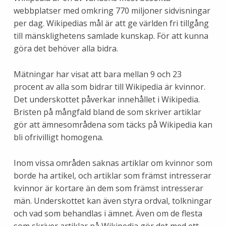
webbplatser med omkring 770 miljoner sidvisningar
per dag. Wikipedias mål är att ge världen fri tillgång
till mänsklighetens samlade kunskap. För att kunna
göra det behöver alla bidra.
Mätningar har visat att bara mellan 9 och 23
procent av alla som bidrar till Wikipedia är kvinnor.
Det underskottet påverkar innehållet i Wikipedia.
Bristen på mångfald bland de som skriver artiklar
gör att ämnesområdena som täcks på Wikipedia kan
bli ofrivilligt homogena.
Inom vissa områden saknas artiklar om kvinnor som
borde ha artikel, och artiklar som främst intresserar
kvinnor är kortare än dem som främst intresserar
män. Underskottet kan även styra ordval, tolkningar
och vad som behandlas i ämnet. Även om de flesta
som skriver artiklar på Wikipedia gör det med ett