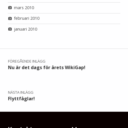
mars 2010
februari 2010
januari 2010
Inläggsnavigering
FÖREGÅENDE INLÄGG
Nu är det dags för årets WikiGap!
NÄSTA INLÄGG
Flyttfåglar!