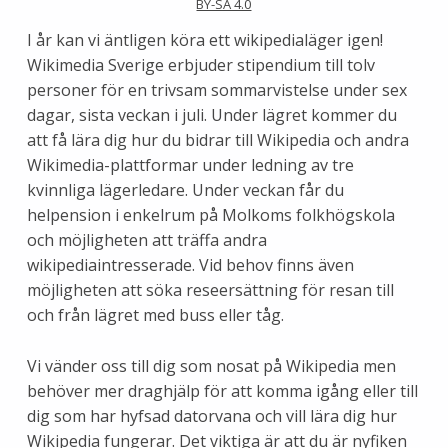
BY-SA 4.0
I år kan vi äntligen köra ett wikipedialäger igen!
Wikimedia Sverige erbjuder stipendium till tolv
personer för en trivsam sommarvistelse under sex
dagar, sista veckan i juli. Under lägret kommer du
att få lära dig hur du bidrar till Wikipedia och andra
Wikimedia-plattformar under ledning av tre
kvinnliga lägerledare. Under veckan får du
helpension i enkelrum på Molkoms folkhögskola
och möjligheten att träffa andra
wikipediaintresserade. Vid behov finns även
möjligheten att söka reseersättning för resan till
och från lägret med buss eller tåg.
Vi vänder oss till dig som nosat på Wikipedia men
behöver mer draghjälp för att komma igång eller till
dig som har hyfsad datorvana och vill lära dig hur
Wikipedia fungerar. Det viktiga är att du är nyfiken