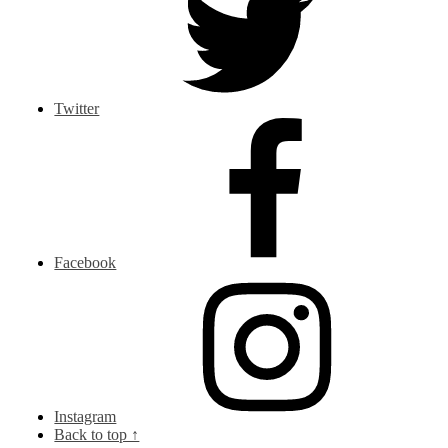
Twitter
Facebook
Instagram
Back to top ↑