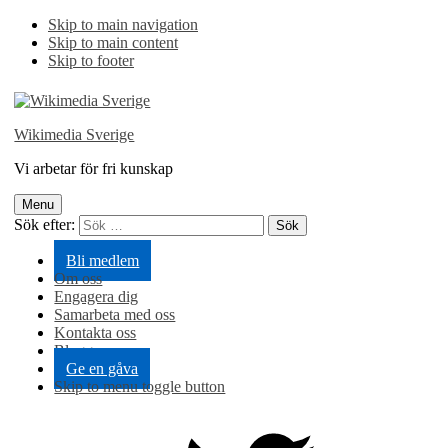
Skip to main navigation
Skip to main content
Skip to footer
Wikimedia Sverige
Vi arbetar för fri kunskap
Menu
Sök efter:
Bli medlem
Om oss
Engagera dig
Samarbeta med oss
Kontakta oss
Blogg
Ge en gåva
Skip to menu toggle button