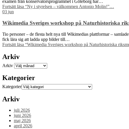
examen från konservatorsprogrammet i Göteborg har…
Fortsätt läsa
“Ny i styrelsen – välkommen Antonio Molin!”
…
03
jun
Wikimedia Sveriges workshop på Naturhistoriska riks
Tio personer – de flesta helt nya till Wikimedias plattformar – samla
fick lära sig att ladda upp bilder till…
Fortsätt läsa
“Wikimedia Sveriges workshop på Naturhistoriska riksmus
Arkiv
Arkiv
Kategorier
Kategorier
Arkiv
juli 2026
juni 2026
maj 2026
april 2026