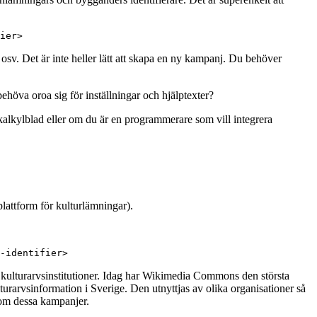
ier>
v. Det är inte heller lätt att skapa en ny kampanj. Du behöver
ehöva oroa sig för inställningar och hjälptexter?
 kalkylblad eller om du är en programmerare som vill integrera
attform för kulturlämningar).
-identifier>
 kulturarvsinstitutioner. Idag har Wikimedia Commons den största
urarvsinformation i Sverige. Den utnyttjas av olika organisationer så
om dessa kampanjer.