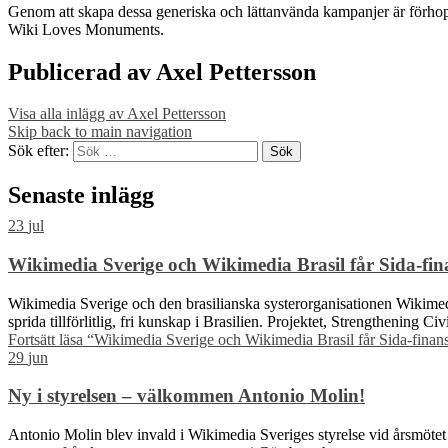
Genom att skapa dessa generiska och lättanvända kampanjer är förhoppni
Wiki Loves Monuments.
Publicerad av
Axel Pettersson
Visa alla inlägg av Axel Pettersson
Skip back to main navigation
Sök efter:
Senaste inlägg
23
jul
Wikimedia Sverige och Wikimedia Brasil får Sida-finan
Wikimedia Sverige och den brasilianska systerorganisationen Wikimedia 
sprida tillförlitlig, fri kunskap i Brasilien. Projektet, Strengthening C
Fortsätt läsa
“Wikimedia Sverige och Wikimedia Brasil får Sida-finansie
29
jun
Ny i styrelsen – välkommen Antonio Molin!
Antonio Molin blev invald i Wikimedia Sveriges styrelse vid årsmötet 