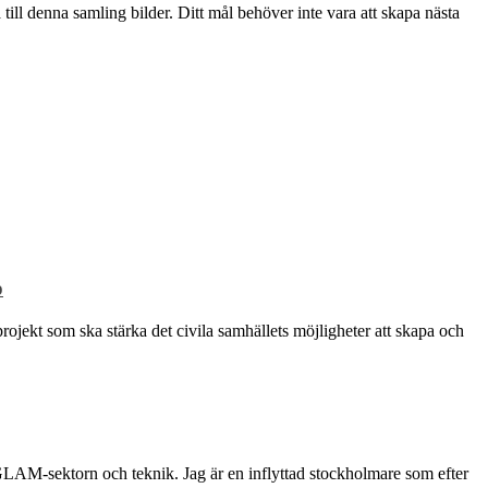
ill denna samling bilder. Ditt mål behöver inte vara att skapa nästa
p
rojekt som ska stärka det civila samhällets möjligheter att skapa och
 GLAM-sektorn och teknik. Jag är en inflyttad stockholmare som efter