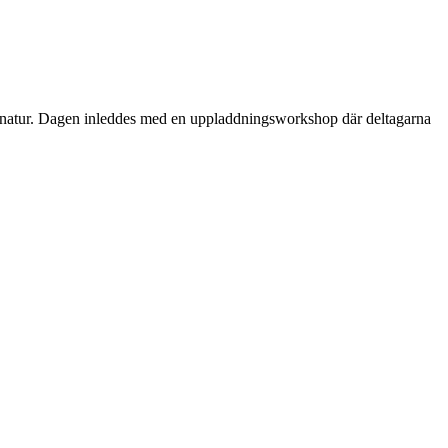
dens natur. Dagen inleddes med en uppladdningsworkshop där deltagarna