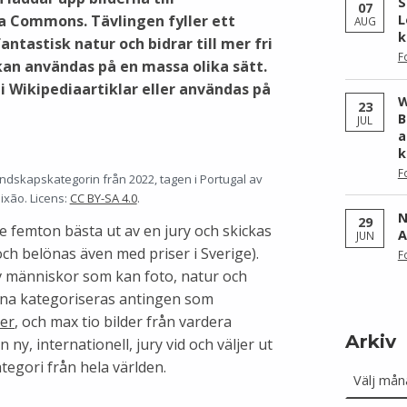
S
07
 Commons. Tävlingen fyller ett
L
AUG
k
antastisk natur och bidrar till mer fri
F
an användas på en massa olika sätt.
i Wikipediaartiklar eller användas på
W
23
B
JUL
a
k
F
andskapskategorin från 2022, tagen i Portugal av
ixão. Licens:
CC BY-SA 4.0
.
N
29
de femton bästa ut av en jury och skickas
A
JUN
(och belönas även med priser i Sverige).
F
v människor som kan foto, natur och
rna kategoriseras antingen som
er
, och max tio bilder från vardera
Arkiv
 ny, internationell, jury vid och väljer ut
Arkiv
ategori från hela världen.