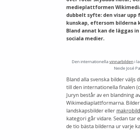
medieplattformen Wikimedia
dubbelt syfte: den visar upp f
kunskap, eftersom bilderna k
Bland annat kan de läggas in 
sociala medier.
Den internationella
vinnarbilden
i l
Neide José Pa
Bland alla svenska bilder väljs 
till den internationella finalen 
Juryn består av en blandning a
Wikimediaplattformarna. Bilde
landskapsbilder eller
makrobild
kategori går vidare. Sedan tar en
de tio bästa bilderna ur varje k