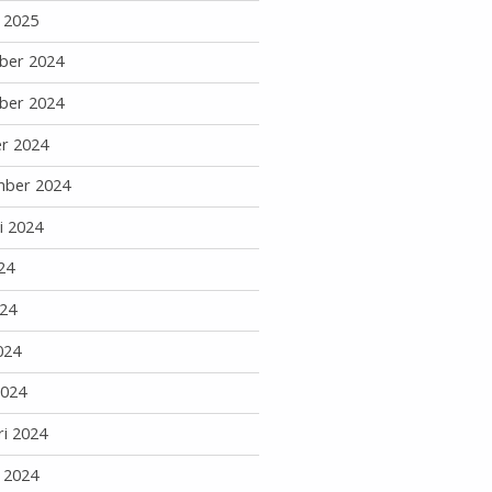
i 2025
ber 2024
ber 2024
r 2024
mber 2024
i 2024
24
24
024
2024
ri 2024
i 2024