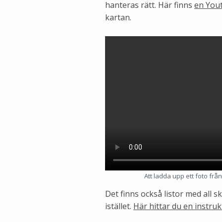
hanteras rätt. Här finns
en Yout
kartan.
Att ladda upp ett foto frå
Det finns också listor med all 
istället.
Här hittar du en instruk