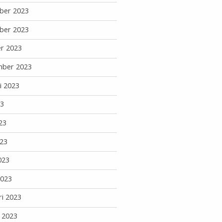
ber 2023
ber 2023
r 2023
mber 2023
i 2023
23
23
23
023
2023
ri 2023
i 2023