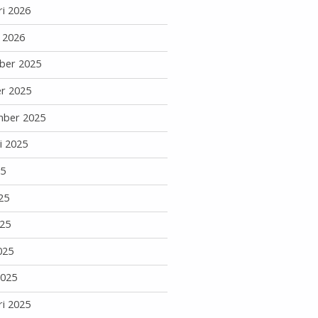
ri 2026
i 2026
ber 2025
r 2025
mber 2025
i 2025
25
25
25
025
2025
ri 2025