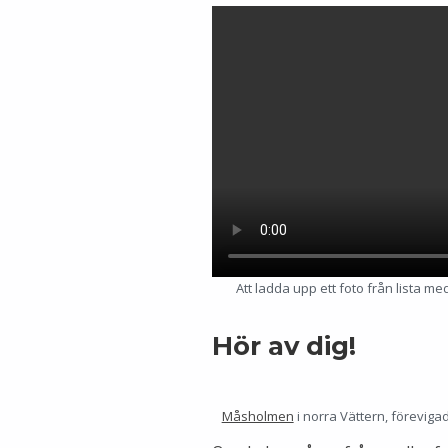
Att ladda upp ett foto från lista m
Hör av dig!
Måsholmen
i norra Vättern, föreviga