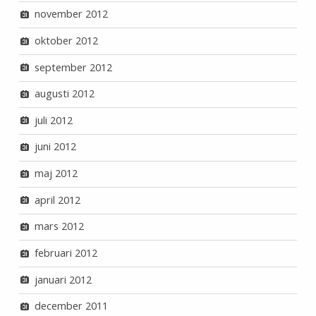
november 2012
oktober 2012
september 2012
augusti 2012
juli 2012
juni 2012
maj 2012
april 2012
mars 2012
februari 2012
januari 2012
december 2011