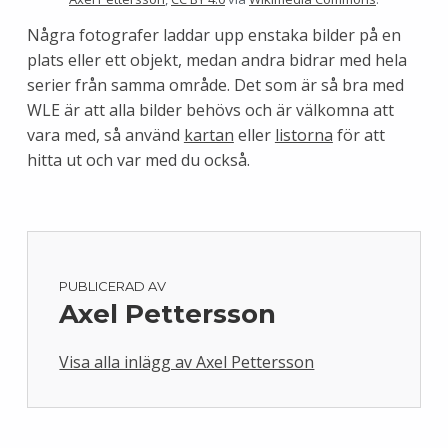
Några fotografer laddar upp enstaka bilder på en
plats eller ett objekt, medan andra bidrar med hela
serier från samma område. Det som är så bra med
WLE är att alla bilder behövs och är välkomna att
vara med, så använd
kartan
eller
listorna
för att
hitta ut och var med du också.
PUBLICERAD AV
Axel Pettersson
Visa alla inlägg av Axel Pettersson
Skip back to main navigation