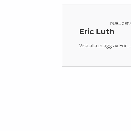
PUBLICER
Eric Luth
Visa alla inlägg av Eric 
Skip back to main navigation