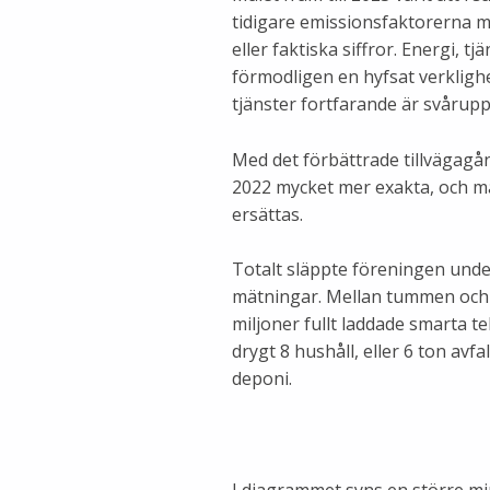
tidigare emissionsfaktorerna 
eller faktiska siffror. Energi, t
förmodligen en hyfsat verkligh
tjänster fortfarande är svårupp
Med det förbättrade tillvägagån
2022 mycket mer exakta, och 
ersättas.
Totalt släppte föreningen unde
mätningar. Mellan tummen och 
miljoner fullt laddade smarta t
drygt 8 hushåll, eller 6 ton avfal
deponi.