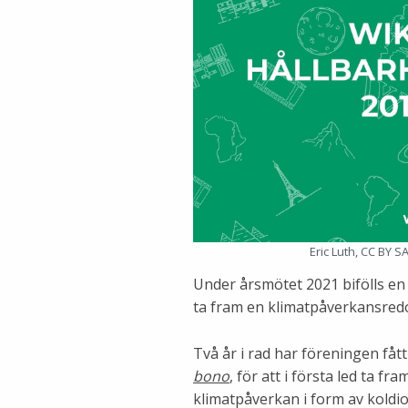
Eric Luth, CC BY SA
Under årsmötet 2021 bifölls en
ta fram en klimatpåverkansred
Två år i rad har föreningen fått
bono
, för att i första led ta 
klimatpåverkan i form av koldio