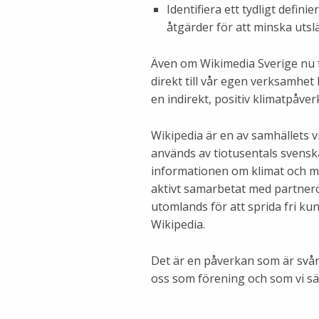
Identifiera ett tydligt defin
åtgärder för att minska uts
Även om Wikimedia Sverige nu 
direkt till vår egen verksamhe
en indirekt, positiv klimatpåve
Wikipedia är en av samhällets v
används av tiotusentals svenska
informationen om klimat och mi
aktivt samarbetat med partnero
utomlands för att sprida fri ku
Wikipedia.
Det är en påverkan som är svår
oss som förening och som vi sät