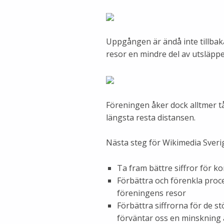
Uppgången är ändå inte tillbaka 
resor en mindre del av utsläpp
Föreningen åker dock alltmer t
längsta resta distansen.
Nästa steg för Wikimedia Sverig
Ta fram bättre siffror för k
Förbättra och förenkla proc
föreningens resor
Förbättra siffrorna för de st
förväntar oss en minskning 