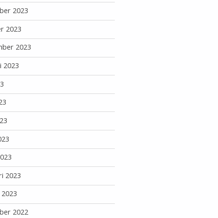
ber 2023
r 2023
mber 2023
i 2023
23
23
23
023
2023
ri 2023
i 2023
ber 2022