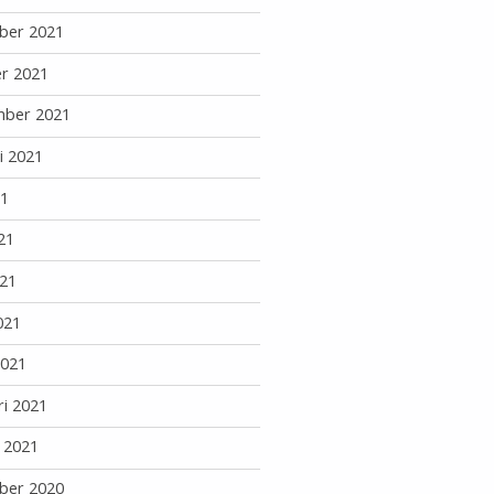
ber 2021
r 2021
mber 2021
i 2021
21
21
21
021
2021
ri 2021
i 2021
ber 2020