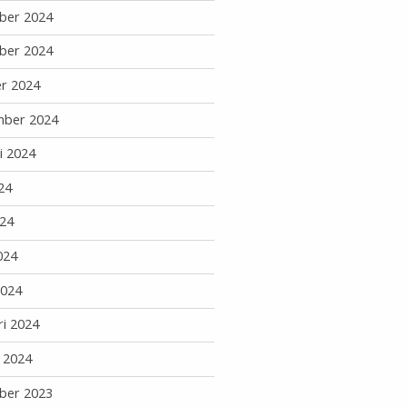
ber 2024
ber 2024
r 2024
mber 2024
i 2024
24
24
024
2024
ri 2024
i 2024
ber 2023