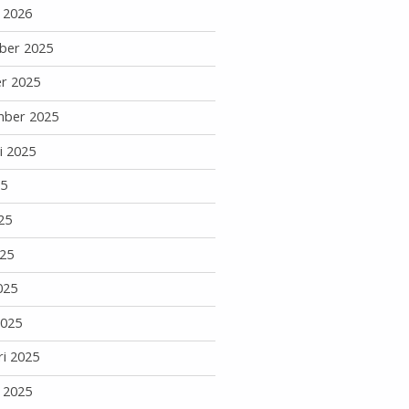
i 2026
ber 2025
r 2025
mber 2025
i 2025
25
25
25
025
2025
ri 2025
i 2025