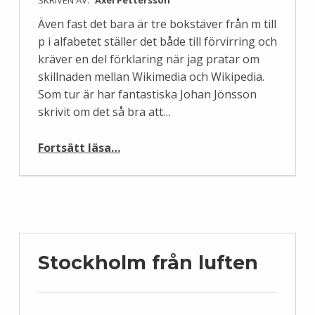
Även fast det bara är tre bokstäver från m till
p i alfabetet ställer det både till förvirring och
kräver en del förklaring när jag pratar om
skillnaden mellan Wikimedia och Wikipedia.
Som tur är har fantastiska Johan Jönsson
skrivit om det så bra att…
“Om schibboleth, förkortningar och förvirring”
Fortsätt läsa
…
Stockholm från luften