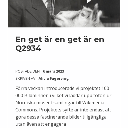
En get är en get är en
Q2934
POSTADE DEN:
6 mars 2023
SKRIVEN AV:
Alicia Fagerving
Förra veckan introducerade vi projektet 100
000 Bildminnen i vilket vi laddar upp foton ur
Nordiska museet samlingar till Wikimedia
Commons. Projektets syfte är inte endast att
göra dessa fascinerande bilder tillgängliga
utan även att engagera