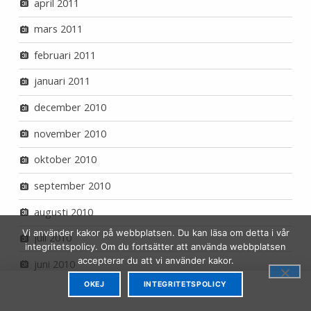
april 2011
mars 2011
februari 2011
januari 2011
december 2010
november 2010
oktober 2010
september 2010
augusti 2010
Vi använder kakor på webbplatsen. Du kan läsa om detta i vår
juli 2010
integritetspolicy. Om du fortsätter att använda webbplatsen
accepterar du att vi använder kakor.
juni 2010
OKEJ
INTEGRITETSPOLICY
maj 2010
MENU