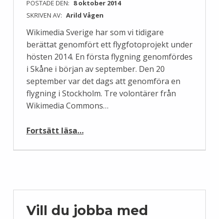
POSTADE DEN:
8 oktober 2014
SKRIVEN AV:
Arild Vågen
Wikimedia Sverige har som vi tidigare
berättat genomfört ett flygfotoprojekt under
hösten 2014. En första flygning genomfördes
i Skåne i början av september. Den 20
september var det dags att genomföra en
flygning i Stockholm. Tre volontärer från
Wikimedia Commons…
“Stockholm från luften”
Fortsätt läsa
…
Vill du jobba med