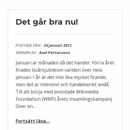
Det går bra nu!
POSTADE DEN:
24 januari 2012
SKRIVEN AV:
Axel Pettersson
Januari är månaden då det händer. Förra året
firades tioårsjubileum världen över hela
januari. I år är det inte lika mycket firande,
men det är intensivt och händelserikt ändå.
Till att börja med avslutade Wikimedia
Foundation (WMF) årets insamlingskampanj.
Över en…
“Det går bra nu!”
Fortsätt läsa
…