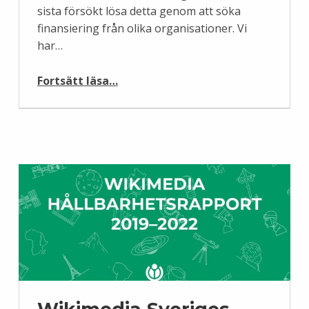
sista försökt lösa detta genom att söka
finansiering från olika organisationer. Vi
har…
“Omorganisation av verksamheten”
Fortsätt läsa
…