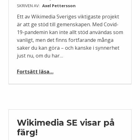
SKRIVEN AV:
Axel Pettersson
Ett av Wikimedia Sveriges viktigaste projekt
är att ge stöd till gemenskapen. Med Covid-
19-pandemin kan inte allt stöd användas som
vanligt, men det finns fortfarande många
saker du kan göra – och kanske i synnerhet
just nu, om du har…
“Använd vår teknikpool!”
Fortsätt läsa
…
Wikimedia SE visar på
färg!