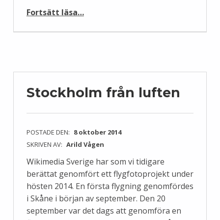
“Jakten på Pandor”
Fortsätt läsa
…
Stockholm från luften
POSTADE DEN:
8 oktober 2014
SKRIVEN AV:
Arild Vågen
Wikimedia Sverige har som vi tidigare
berättat genomfört ett flygfotoprojekt under
hösten 2014. En första flygning genomfördes
i Skåne i början av september. Den 20
september var det dags att genomföra en