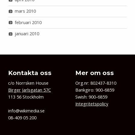
mars 2010
februari 2010
januari 2010
Kontakta oss
Mer om oss
c/o Norrsken House
Org.nr: 802437-8310
Birger Jarlsgatan 57C
Bankgiro: 900-6859
113 56 Stockholm
Swish: 900-6859
Integritetspolicy
info@wikimedia.se
08-409 05 200