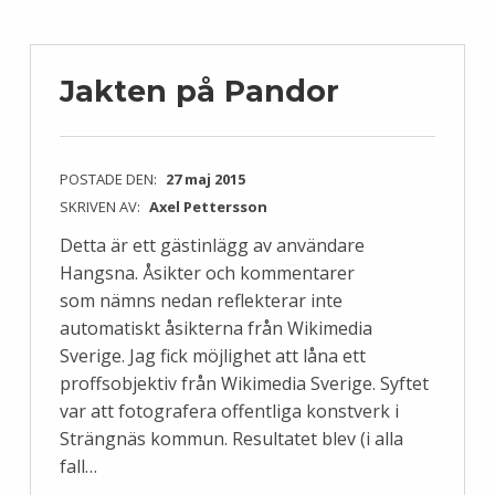
Jakten på Pandor
POSTADE DEN:
27 maj 2015
SKRIVEN AV:
Axel Pettersson
Detta är ett gästinlägg av användare
Hangsna. Åsikter och kommentarer
som nämns nedan reflekterar inte
automatiskt åsikterna från Wikimedia
Sverige. Jag fick möjlighet att låna ett
proffsobjektiv från Wikimedia Sverige. Syftet
var att fotografera offentliga konstverk i
Strängnäs kommun. Resultatet blev (i alla
fall…