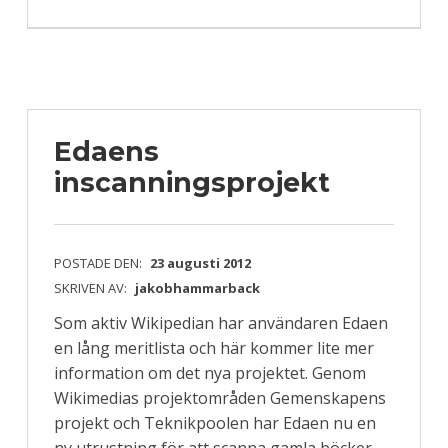
Edaens
inscanningsprojekt
POSTADE DEN:
23 augusti 2012
SKRIVEN AV:
jakobhammarback
Som aktiv Wikipedian har användaren Edaen
en lång meritlista och här kommer lite mer
information om det nya projektet. Genom
Wikimedias projektområden Gemenskapens
projekt och Teknikpoolen har Edaen nu en
ny utrustning för att scanna gamla böcker.