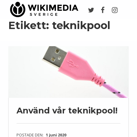
Twitter
Facebook
Instagr
Wikimedia Sverige
VI ARBETAR FÖR FRI KUNSKAP
Etikett:
teknikpool
Använd vår teknikpool!
POSTADE DEN:
1 juni 2020