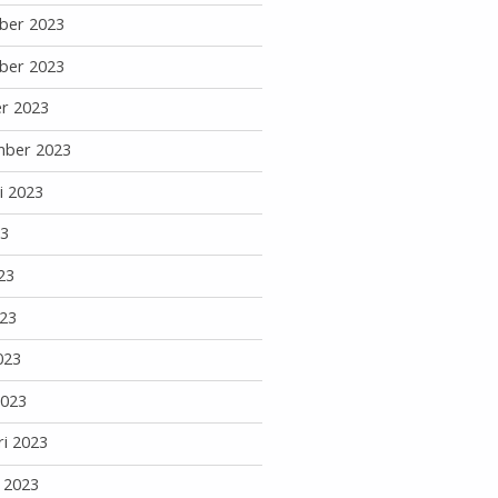
ber 2023
ber 2023
r 2023
mber 2023
i 2023
23
23
23
023
2023
ri 2023
i 2023