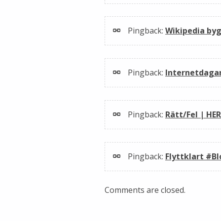
Pingback:
Wikipedia byg
Pingback:
Internetdagar
Pingback:
Rätt/Fel | HE
Pingback:
Flyttklart #B
Comments are closed.