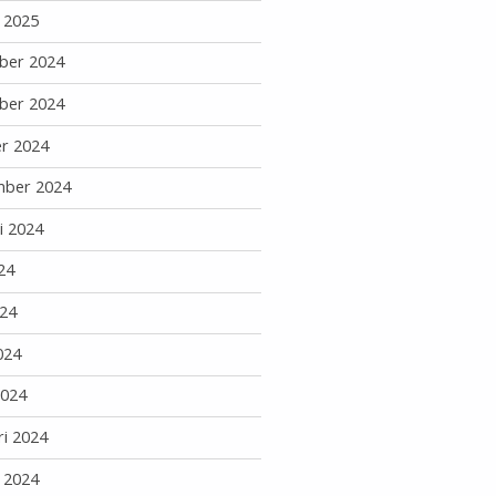
i 2025
ber 2024
ber 2024
r 2024
mber 2024
i 2024
24
24
024
2024
ri 2024
i 2024