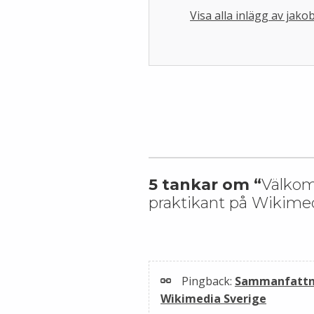
Visa alla inlägg av ja
Skip back to main navigation
5 tankar om “
Välkom
praktikant på Wikime
Pingback:
Sammanfattnin
Wikimedia Sverige