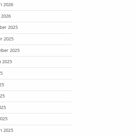
ri 2026
i 2026
ber 2025
r 2025
mber 2025
i 2025
25
25
25
025
2025
ri 2025