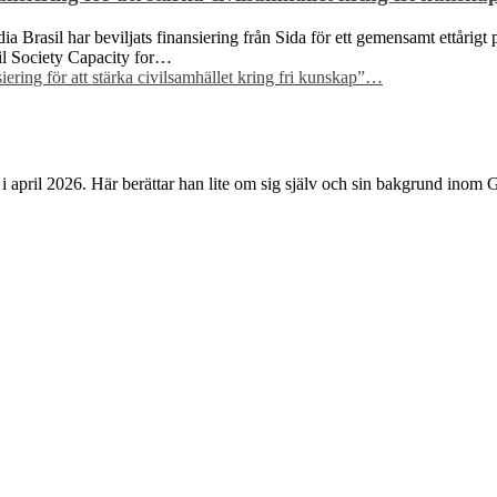
Brasil har beviljats finansiering från Sida för ett gemensamt ettårigt p
ivil Society Capacity for…
ring för att stärka civilsamhället kring fri kunskap”
…
i april 2026. Här berättar han lite om sig själv och sin bakgrund inom