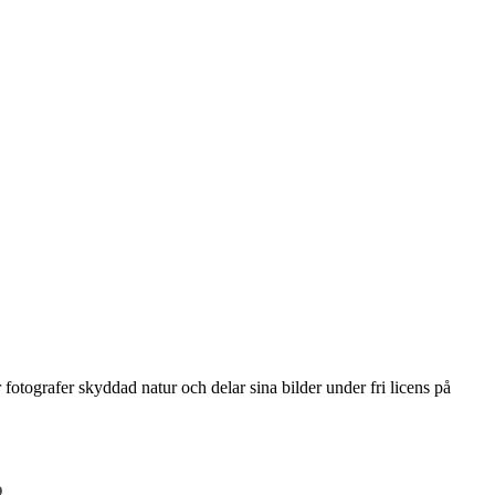
grafer skyddad natur och delar sina bilder under fri licens på
p