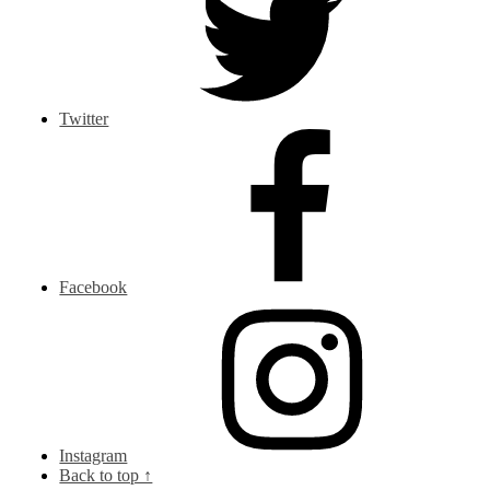
Twitter
Facebook
Instagram
Back to top ↑