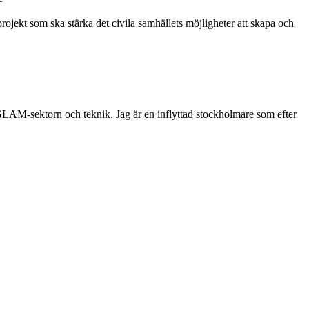
rojekt som ska stärka det civila samhällets möjligheter att skapa och
 GLAM-sektorn och teknik. Jag är en inflyttad stockholmare som efter