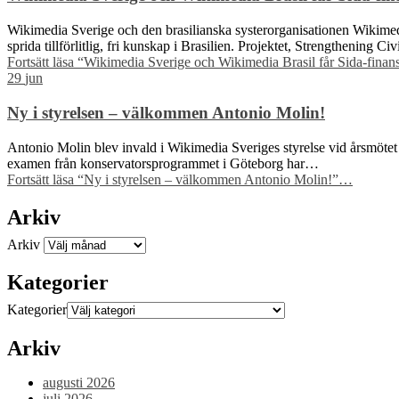
Wikimedia Sverige och den brasilianska systerorganisationen Wikimedia 
sprida tillförlitlig, fri kunskap i Brasilien. Projektet, Strengthening C
Fortsätt läsa
“Wikimedia Sverige och Wikimedia Brasil får Sida-finansie
29
jun
Ny i styrelsen – välkommen Antonio Molin!
Antonio Molin blev invald i Wikimedia Sveriges styrelse vid årsmötet 
examen från konservatorsprogrammet i Göteborg har…
Fortsätt läsa
“Ny i styrelsen – välkommen Antonio Molin!”
…
Arkiv
Arkiv
Kategorier
Kategorier
Arkiv
augusti 2026
juli 2026