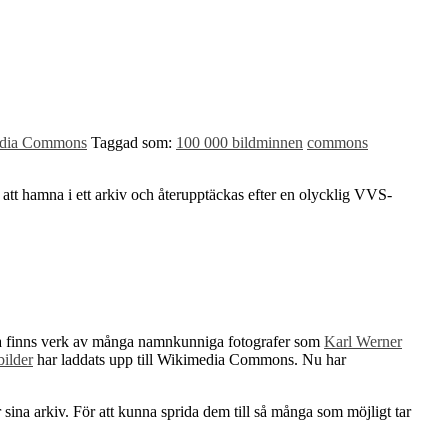
dia Commons
Taggad som:
100 000 bildminnen
commons
 att hamna i ett arkiv och återupptäckas efter en olycklig VVS-
ssa finns verk av många namnkunniga fotografer som
Karl Werner
bilder
har laddats upp till Wikimedia Commons. Nu har
r sina arkiv. För att kunna sprida dem till så många som möjligt tar