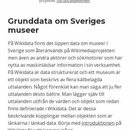
projektet
100 000 Bildminnen
.
Grunddata om Sveriges
museer
På Wikidata finns det öppen data om museer i
Sverige som återanvänds på Wikimediaprojekten
men även av andra aktörer och sökmotorer som har
nytta av maskinläsbar information i sin verksamhet.
På Wikidata är data strukturerat och ett museum är
ett objekt som beskrivs av flera källbelagda
uttalanden. Något förenklat kan man säga att ju fler
uttalanden desto bättre. Man lägger själv till
uttalanden utifrån de värden och objekt som redan
finns definierade i Wikidata. Det är dessa
beskrivande kopplingar mellan objekten som är
länkarna i länkad data. Börja med
introduktionen
på