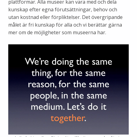
plattformar. Alla museer kan vara med och dela
kunskap efter egna förutsättningar, behov och
utan kostnad eller förpliktelser. Det övergripande
målet är fri kunskap för alla och vi berättar gärna
mer om de möjligheter som museerna har.