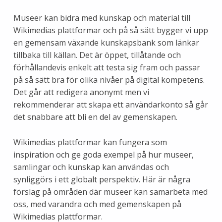
Museer kan bidra med kunskap och material till
Wikimedias plattformar och på så sätt bygger vi upp
en gemensam växande kunskapsbank som länkar
tillbaka till källan. Det är öppet, tillåtande och
förhållandevis enkelt att testa sig fram och passar
på så sätt bra för olika nivåer på digital kompetens.
Det går att redigera anonymt men vi
rekommenderar att skapa ett användarkonto så går
det snabbare att bli en del av gemenskapen.
Wikimedias plattformar kan fungera som
inspiration och ge goda exempel på hur museer,
samlingar och kunskap kan användas och
synliggörs i ett globalt perspektiv. Här är några
förslag på områden där museer kan samarbeta med
oss, med varandra och med gemenskapen på
Wikimedias plattformar.