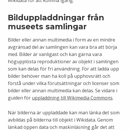
Wikidata för att komma igång.
Bilduppladdningar från
museets samlingar
Bilder eller annan multimedia i form av en mindre
avgränsad del av samlingen kan vara bra att börja
med. Bilder är vanligast och kan gärna vara
högupplösta reproduktioner av objekt i samlingen
som kan delas för fri användning. För att ladda upp
bilder behöver man ha koll på upphovsrätt och
förstå under vilka förutsättningar och licenser som
bilder eller annan multimedia kan delas. Se vidare i
guiden för
uppladdning till Wikimedia Commons
.
När bilderna är uppladdade kan man länka det som
avbildas på bilderna till objekt i Wikidata. Genom
länkad öppen data och maskinläsning går det att