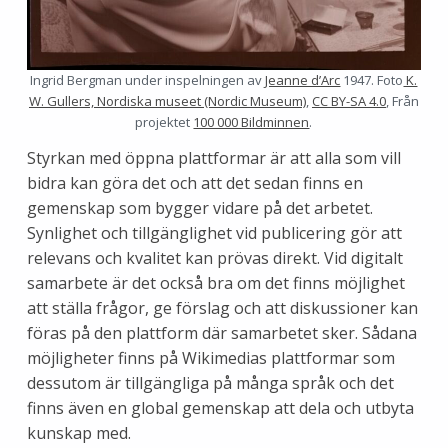
Ingrid Bergman under inspelningen av
Jeanne d’Arc
1947. Foto
K.
W. Gullers,
Nordiska museet (Nordic Museum)
,
CC BY-SA 4.0
, Från
projektet
100 000 Bildminnen
.
Styrkan med öppna plattformar är att alla som vill
bidra kan göra det och att det sedan finns en
gemenskap som bygger vidare på det arbetet.
Synlighet och tillgänglighet vid publicering gör att
relevans och kvalitet kan prövas direkt. Vid digitalt
samarbete är det också bra om det finns möjlighet
att ställa frågor, ge förslag och att diskussioner kan
föras på den plattform där samarbetet sker. Sådana
möjligheter finns på Wikimedias plattformar som
dessutom är tillgängliga på många språk och det
finns även en global gemenskap att dela och utbyta
kunskap med.