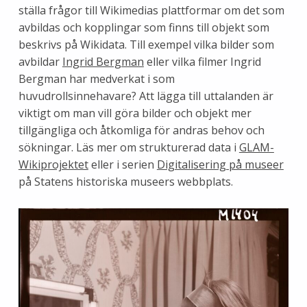
ställa frågor till Wikimedias plattformar om det som
avbildas och kopplingar som finns till objekt som
beskrivs på Wikidata. Till exempel vilka bilder som
avbildar
Ingrid Bergman
eller vilka filmer Ingrid
Bergman har medverkat i som
huvudrollsinnehavare? Att lägga till uttalanden är
viktigt om man vill göra bilder och objekt mer
tillgängliga och åtkomliga för andras behov och
sökningar. Läs mer om strukturerad data i
GLAM-
Wikiprojektet
eller i serien
Digitalisering på museer
på Statens historiska museers webbplats.