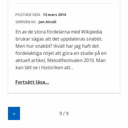
POSTADE DEN:
13 mars 2010
SKRIVEN AV:
Jan Ainali
En av de stora fördelarna med Wikipedia
brukar sägas att det uppdateras snabbt.
Men hur snabbt? Ikväll har jag haft det
fördelaktiga nöjet att göra en studie på en
aktuell artikel, Melodifestivalen 2010. Man
kan lätt se i historiken att…
“Uppdateras Wikipedia snabbt?”
Fortsätt läsa
…
«