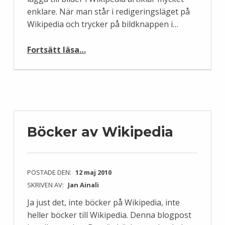
enklare. När man står i redigeringsläget på
Wikipedia och trycker på bildknappen i…
“Lägg till media trollkarl”
Fortsätt läsa
…
Böcker av Wikipedia
POSTADE DEN:
12 maj 2010
SKRIVEN AV:
Jan Ainali
Ja just det, inte böcker på Wikipedia, inte
heller böcker till Wikipedia. Denna blogpost