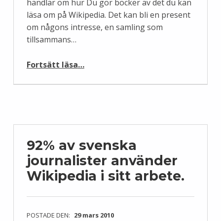
handlar om hur Du gör böcker av det du kan
läsa om på Wikipedia. Det kan bli en present
om någons intresse, en samling som
tillsammans…
“Böcker av Wikipedia”
Fortsätt läsa
…
92% av svenska
journalister använder
Wikipedia i sitt arbete.
POSTADE DEN:
29 mars 2010