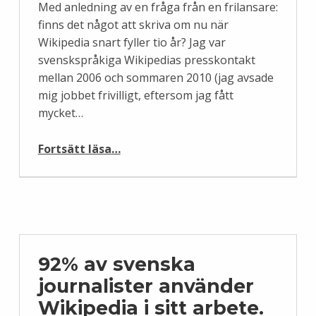
Med anledning av en fråga från en frilansare:
finns det något att skriva om nu när
Wikipedia snart fyller tio år? Jag var
svenskspråkiga Wikipedias presskontakt
mellan 2006 och sommaren 2010 (jag avsade
mig jobbet frivilligt, eftersom jag fått
mycket…
“Tips till journalister”
Fortsätt läsa
…
92% av svenska
journalister använder
Wikipedia i sitt arbete.