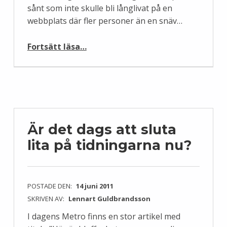
sånt som inte skulle bli långlivat på en
webbplats där fler personer än en snäv…
“Föredömligt porträtt i DT”
Fortsätt läsa
…
Är det dags att sluta
lita på tidningarna nu?
POSTADE DEN:
14 juni 2011
SKRIVEN AV:
Lennart Guldbrandsson
I dagens Metro finns en stor artikel med