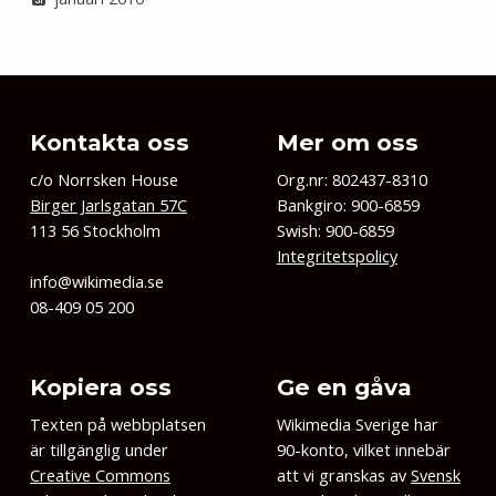
Kontakta oss
Mer om oss
c/o Norrsken House
Org.nr: 802437-8310
Birger Jarlsgatan 57C
Bankgiro: 900-6859
113 56 Stockholm
Swish: 900-6859
Integritetspolicy
info@wikimedia.se
08-409 05 200
Kopiera oss
Ge en gåva
Texten på webbplatsen
Wikimedia Sverige har
är tillgänglig under
90-konto, vilket innebär
Creative Commons
att vi granskas av
Svensk