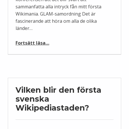
sammanfatta alla intryck fån mitt första
Wikimania. GLAM-samordning Det är
fascinerande att höra om alla de olika
länder…
“Wikimania, Dag 2”
Fortsätt läsa
…
Vilken blir den första
svenska
Wikipediastaden?