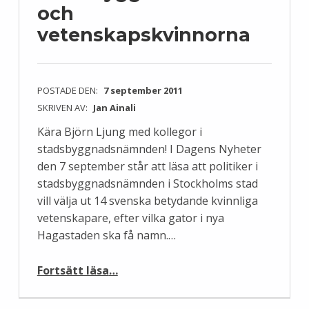
och
vetenskapskvinnorna
POSTADE DEN:
7 september 2011
SKRIVEN AV:
Jan Ainali
Kära Björn Ljung med kollegor i
stadsbyggnadsnämnden! I Dagens Nyheter
den 7 september står att läsa att politiker i
stadsbyggnadsnämnden i Stockholms stad
vill välja ut 14 svenska betydande kvinnliga
vetenskapare, efter vilka gator i nya
Hagastaden ska få namn.…
“Stockholms stadsbyggnadsnämnd och vetenskapskvinnorna”
Fortsätt läsa
…