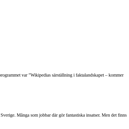
programmet var ”Wikipedias särställning i faktalandskapet – kommer
i Sverige. Många som jobbar där gör fantastiska insatser. Men det finns