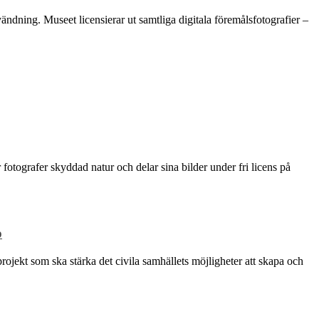
vändning. Museet licensierar ut samtliga digitala föremålsfotografier –
grafer skyddad natur och delar sina bilder under fri licens på
p
rojekt som ska stärka det civila samhällets möjligheter att skapa och