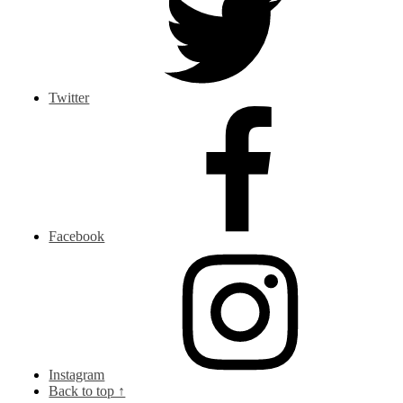
Twitter
Facebook
Instagram
Back to top ↑