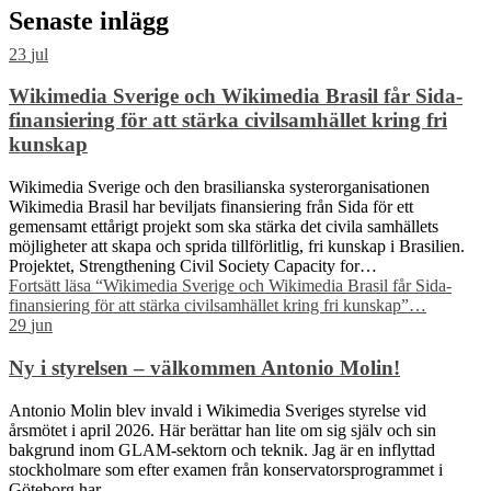
Senaste inlägg
23
jul
Wikimedia Sverige och Wikimedia Brasil får Sida-
finansiering för att stärka civilsamhället kring fri
kunskap
Wikimedia Sverige och den brasilianska systerorganisationen
Wikimedia Brasil har beviljats finansiering från Sida för ett
gemensamt ettårigt projekt som ska stärka det civila samhällets
möjligheter att skapa och sprida tillförlitlig, fri kunskap i Brasilien.
Projektet, Strengthening Civil Society Capacity for…
Fortsätt läsa
“Wikimedia Sverige och Wikimedia Brasil får Sida-
finansiering för att stärka civilsamhället kring fri kunskap”
…
29
jun
Ny i styrelsen – välkommen Antonio Molin!
Antonio Molin blev invald i Wikimedia Sveriges styrelse vid
årsmötet i april 2026. Här berättar han lite om sig själv och sin
bakgrund inom GLAM-sektorn och teknik. Jag är en inflyttad
stockholmare som efter examen från konservatorsprogrammet i
Göteborg har…