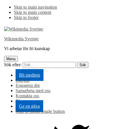
Skip to main navigation
Skip to main content
Skip to footer
Wikimedia Sverige
Vi arbetar för fri kunskap
Menu
Sök efter:
Bli medlem
Om oss
Engagera dig
Samarbeta med oss
Kontakta oss
Blogg
Ge en gåva
Skip to menu toggle button