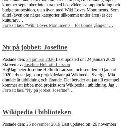
kommer september inte bara med höstväder, svampplockning och
budgetproposition, utan även med Wiki Loves Monuments. Som
alltid (även om några kategorier tillkommit under åren) är det
kulturarv…
Fortsätt läsa
“Wiki Loves Monuments – för tionde gången”
…
Ny på jobbet: Josefine
Postade den:
24 januari 2020
Last updated on:
24 januari 2020
Skriven av:
Josefine Hellroth Larsson
Hej!Jag heter Josefine Hellroth Larsson, och sen den 20 januari
2020 arbetar jag som projektledare på Wikimedia Sverige. Mitt
område är utbildning och lärande. Det betyder att jag till exempel
kommer att jobba med projekt som Wikipedia i utbildning. Jag…
Fortsätt läsa
“Ny på jobbet: Josefine”
…
Wikipedia i biblioteken
Postade den:
26 november 2019
Last updated on:
26 november