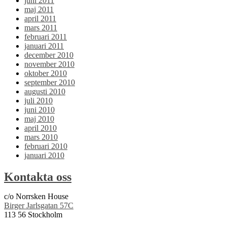
juni 2011
maj 2011
april 2011
mars 2011
februari 2011
januari 2011
december 2010
november 2010
oktober 2010
september 2010
augusti 2010
juli 2010
juni 2010
maj 2010
april 2010
mars 2010
februari 2010
januari 2010
Kontakta oss
c/o Norrsken House
Birger Jarlsgatan 57C
113 56 Stockholm