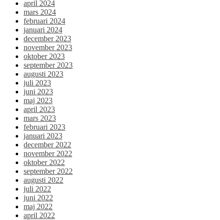
april 2024
mars 2024
februari 2024
januari 2024
december 2023
november 2023
oktober 2023
september 2023
augusti 2023
juli 2023
juni 2023
maj 2023
april 2023
mars 2023
februari 2023
januari 2023
december 2022
november 2022
oktober 2022
september 2022
augusti 2022
juli 2022
juni 2022
maj 2022
april 2022