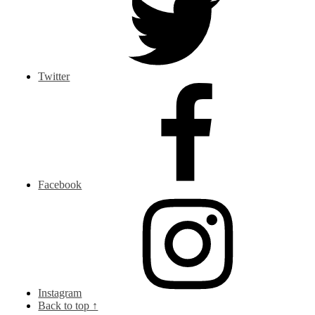
Twitter
Facebook
Instagram
Back to top ↑